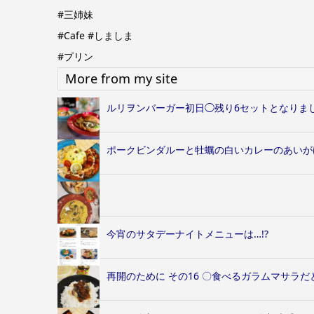
#三姉妹
#Cafe
#しましま
#プリン
More from my site
ルリヲンバーガー初日◯残り6セットとなりま
ポークビンダルーと牡蠣の白いカレーのあいが
今宵のサタデーナイトメニューは…!?
再開のために その16 〇食べるガラムマサラだと