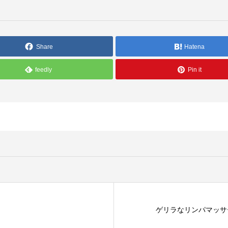
Share
Hatena
feedly
Pin it
ゲリラなリンパマッサ