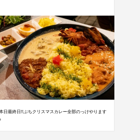
本日最終日!!ぶちクリスマスカレー全部のっけやります
♪