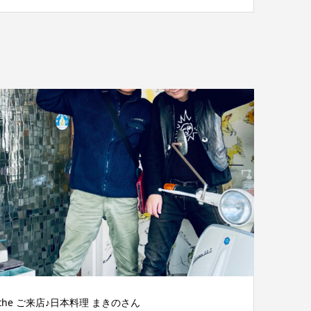
the ご来店♪日本料理 まきのさん