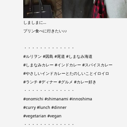
しましまに…
プリン食べに行きたい♪♪
・・・・・・・・・・・・・
#ルリヲン
#因島
#尾道
#しまなみ海道
#しまなみカレー
#インドカレー
#スパイスカレー
#やさしいインドカレーとたのしいことイロイロ
#ランチ
#ディナー
#グルメ
#カレー好き
・・・・・・・・・・・・・
#onomichi
#shimanami
#innoshima
#curry
#lunch
#dinner
#vegetarian
#vegan
・・・・・・・・・・・・・