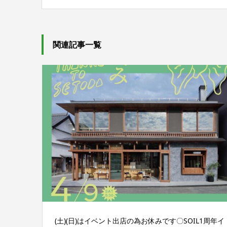
関連記事一覧
(土)(日)はイベント出店の為お休みです〇SOIL1周年イ