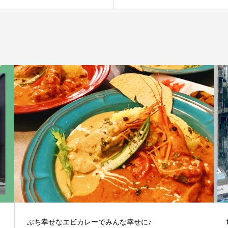
ぶち幸せなエビカレーでみんな幸せに♪