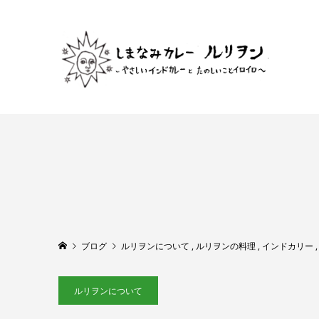
ブログ
ルリヲンについて
,
ルリヲンの料理
,
インドカリー
ルリヲンについて