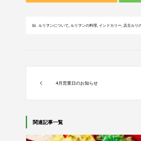
ルリヲンについて
,
ルリヲンの料理
,
インドカリー
,
店主ルリ
4月営業日のお知らせ
関連記事一覧