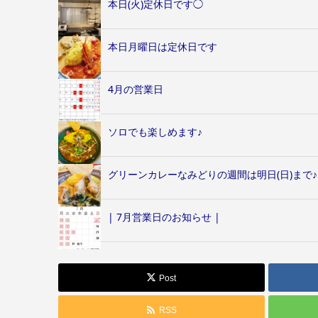
本日(火)定休日です◯
本日月曜日は定休日です
4月の営業日
ソロでも楽しめます♪
グリーンカレーなみどりの週間は明日(日)まで♪
| 7月営業日のお知らせ |
Post
RSS