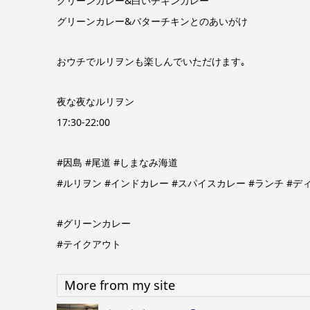
グリーンカレー&白いチキンカレー
グリーンカレー&バターチキンとのあいがけ
おウチでルリヲンも楽しんでいただけます｡
夜な夜なルリヲン
17:30‐22:00
#因島 #尾道 #しまなみ海道
#ルリヲン #インドカレー #スパイスカレー #ランチ #デ
#グリーンカレー
#テイクアウト
More from my site