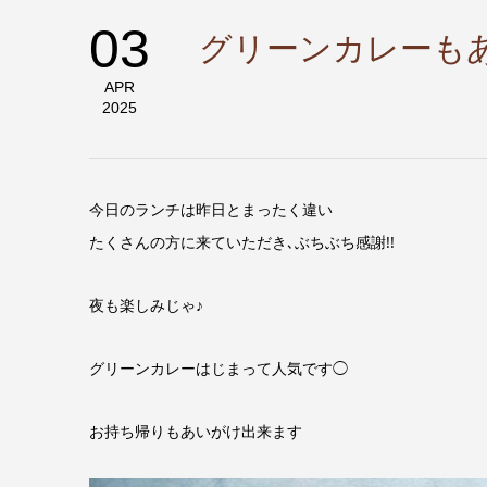
03
グリーンカレーも
APR
2025
今日のランチは昨日とまったく違い
たくさんの方に来ていただき､ぶちぶち感謝!!
夜も楽しみじゃ♪
グリーンカレーはじまって人気です◯
お持ち帰りもあいがけ出来ます