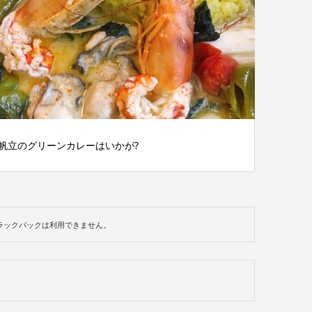
帆立のグリーンカレーはいかが?
ラックバックは利用できません。