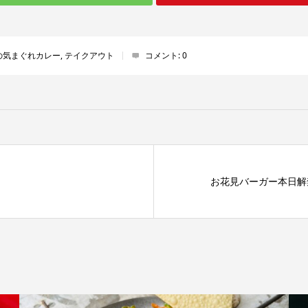
の気まぐれカレー
,
テイクアウト
コメント:
0
お花見バーガー本日解禁