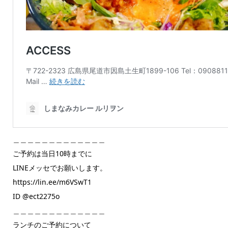
＿＿＿＿＿＿＿＿＿＿＿＿＿
ご予約は当日10時までに
LINEメッセでお願いします。
https://lin.ee/m6VSwT1
ID @ect2275o
＿＿＿＿＿＿＿＿＿＿＿＿＿
ランチのご予約について