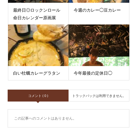
最終日◎ロックンロール
今週のカレー◯豆カレー
命日カレンダー原画展
白い牡蠣カレーグラタン
今年最後の定休日◯
コメント ( 0 )
トラックバックは利用できません。
この記事へのコメントはありません。