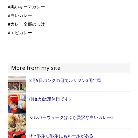
#黒いキーマカレー
#白いカレー
#カレー全部のっけ
#エビカレー
More from my site
8月9日パンクの日でルリヲン3周年◎
(月)(火)は定休日です♪
シルバーウィークはぶち贅沢な白いカレー♪
the 戦争〇戦争にもルールがある