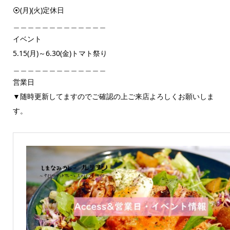
⦿(月)(火)定休日
＿＿＿＿＿＿＿＿＿＿＿＿＿
イベント
5.15(月)～6.30(金)トマト祭り
＿＿＿＿＿＿＿＿＿＿＿＿＿
営業日
▼随時更新してますのでご確認の上ご来店よろしくお願いしま
す。