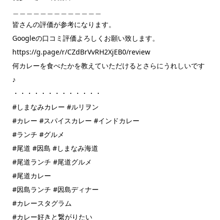
＿＿＿＿＿＿＿＿＿＿＿＿＿
皆さんの評価が参考になります。
Googleの口コミ評価よろしくお願い致します。
https://g.page/r/CZdBrVvRH2XjEB0/review
何カレーを食べたかを教えていただけるとさらにうれしいです
♪
・・・・・・・・・・・・・
#しまなみカレー #ルリヲン
#カレー #スパイスカレー #インドカレー
#ランチ #グルメ
#尾道 #因島 #しまなみ海道
#尾道ランチ #尾道グルメ
#尾道カレー
#因島ランチ #因島ディナー
#カレースタグラム
#カレー好きと繋がりたい