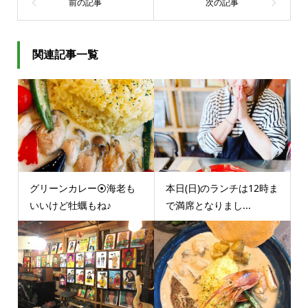
関連記事一覧
グリーンカレー⦿海老も
本日(日)のランチは12時ま
いいけど牡蠣もね♪
で満席となりまし...