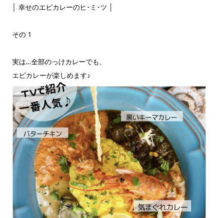
│ 幸せのエビカレーのヒ･ミ･ツ │
その 1
実は…全部のっけカレーでも、
エビカレーが楽しめます♪