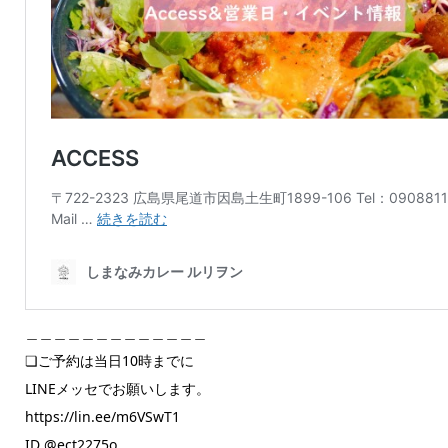
＿＿＿＿＿＿＿＿＿＿＿＿＿
❏ご予約は当日10時までに
LINEメッセでお願いします。
https://lin.ee/m6VSwT1
ID @ect2275o