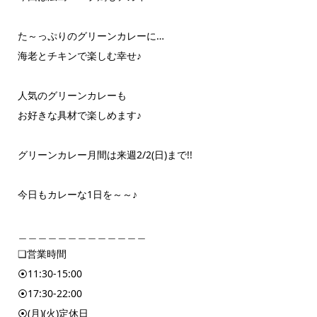
た～っぷりのグリーンカレーに…
海老とチキンで楽しむ幸せ♪
人気のグリーンカレーも
お好きな具材で楽しめます♪
グリーンカレー月間は来週2/2(日)まで!!
今日もカレーな1日を～～♪
＿＿＿＿＿＿＿＿＿＿＿＿＿
❏営業時間
⦿11:30-15:00
⦿17:30-22:00
⦿(月)(火)定休日