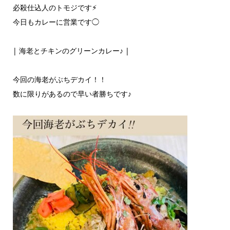
必殺仕込人のトモジです⚡︎
今日もカレーに営業です◯
| 海老とチキンのグリーンカレー♪ |
今回の海老がぶちデカイ！！
数に限りがあるので早い者勝ちです♪