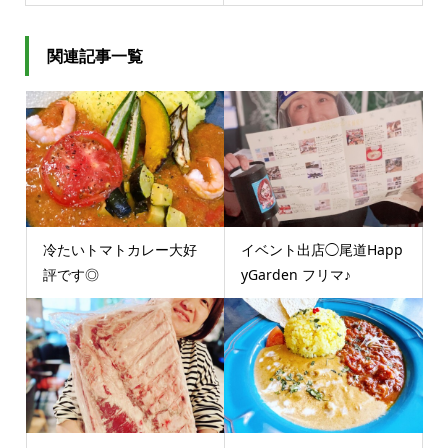
関連記事一覧
冷たいトマトカレー大好
イベント出店◯尾道Happ
評です◎
yGarden フリマ♪