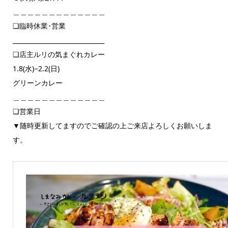
＿＿＿＿＿＿＿＿＿＿＿＿＿
❏臨時休業･営業
______________________________
❏店主ルリの気まぐれカレー
1.8(水)−2.2(日)
グリーンカレー
＿＿＿＿＿＿＿＿＿＿＿＿＿
❏営業日
▼随時更新してますのでご確認の上ご来店よろしくお願いしま
す。