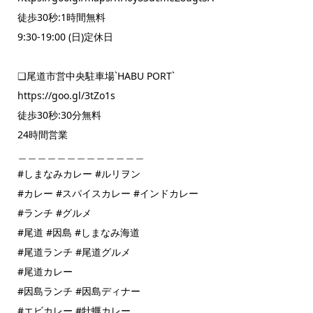
徒歩30秒:1時間無料
9:30‐19:00 (日)定休日
❏尾道市営中央駐車場`HABU PORT`
https://goo.gl/3tZo1s
徒歩30秒:30分無料
24時間営業
＿＿＿＿＿＿＿＿＿＿＿＿＿
#しまなみカレー #ルリヲン
#カレー #スパイスカレー #インドカレー
#ランチ #グルメ
#尾道 #因島 #しまなみ海道
#尾道ランチ #尾道グルメ
#尾道カレー
#因島ランチ #因島ディナー
#エビカレー #牡蠣カレー