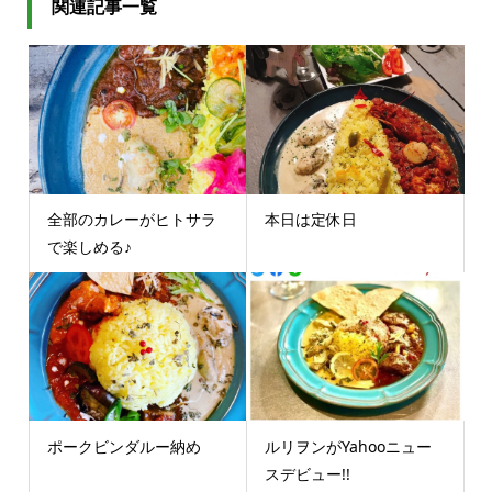
関連記事一覧
全部のカレーがヒトサラ
本日は定休日
で楽しめる♪
ポークビンダルー納め
ルリヲンがYahooニュー
スデビュー!!