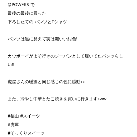
@POWERS で
最後の最後に買った
下ろしたての パンツとTシャツ
パンツは黒に見えて実は濃いい紺色!!
カウボーイがよそ行きのジーパンとして履いてたパンツらし
い!!
虎屋さんの暖簾と同じ感じの色に感動♪♪
また、冷やし中華とたこ焼きを買いに行きます♪ww
#福山 #スイーツ
#虎屋
#そっくりスイーツ