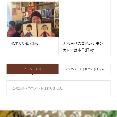
似てない似顔絵♪
ぶち幸せの黄色いレモン
カレーは本日(日)が...
コメント ( 0 )
トラックバックは利用できません。
この記事へのコメントはありません。