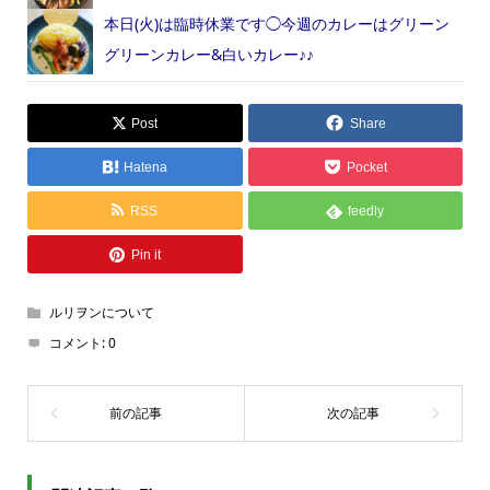
本日(火)は臨時休業です◯今週のカレーはグリーン
グリーンカレー&白いカレー♪♪
Post
Share
Hatena
Pocket
RSS
feedly
Pin it
ルリヲンについて
コメント:
0