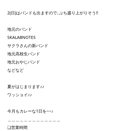
2(日)はバンドも出ますので､ぶち盛り上がりそう!!
地元のバンド
SKALABNOTES
サクラさんの新バンド
地元高校生バンド
地元おやじバンド
などなど
夏がはじまります♪♪
ワッショイ♪♪
今月もカレーな1日を~~♪
＿＿＿＿＿＿＿＿＿＿＿＿＿
❏営業時間