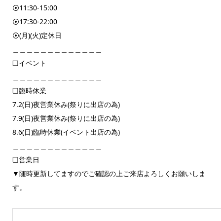
⦿11:30-15:00
⦿17:30-22:00
⦿(月)(火)定休日
＿＿＿＿＿＿＿＿＿＿＿＿＿
❏イベント
＿＿＿＿＿＿＿＿＿＿＿＿＿
❏臨時休業
7.2(日)夜営業休み(祭りに出店の為)
7.9(日)夜営業休み(祭りに出店の為)
8.6(日)臨時休業(イベント出店の為)
＿＿＿＿＿＿＿＿＿＿＿＿＿
❏営業日
▼随時更新してますのでご確認の上ご来店よろしくお願いしま
す。