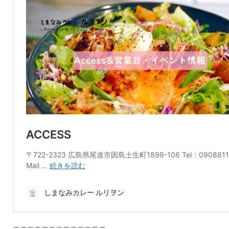
＿＿＿＿＿＿＿＿＿＿＿＿＿