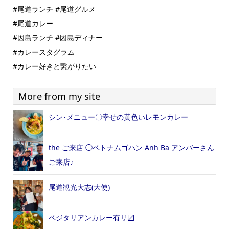
#尾道ランチ #尾道グルメ
#尾道カレー
#因島ランチ #因島ディナー
#カレースタグラム
#カレー好きと繋がりたい
More from my site
シン･メニュー〇幸せの黄色いレモンカレー
the ご来店 ◯ベトナムゴハン Anh Ba アンバーさん
ご来店♪
尾道観光大志(大使)
ベジタリアンカレー有リ〼