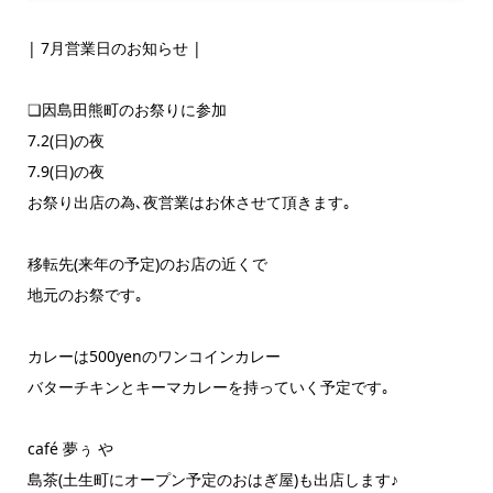
| 7月営業日のお知らせ |
❏因島田熊町のお祭りに参加
7.2(日)の夜
7.9(日)の夜
お祭り出店の為､夜営業はお休させて頂きます｡
移転先(来年の予定)のお店の近くで
地元のお祭です｡
カレーは500yenのワンコインカレー
バターチキンとキーマカレーを持っていく予定です｡
café 夢ぅ や
島茶(土生町にオープン予定のおはぎ屋)も出店します♪