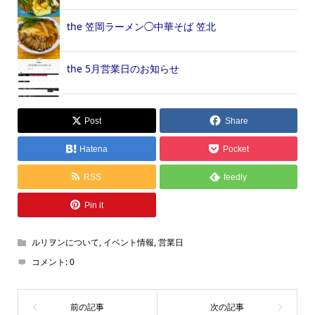
the 笠岡ラーメン◯中華そば 笠北
the 5月営業日のお知らせ
Post
Share
Hatena
Pocket
RSS
feedly
Pin it
ルリヲンについて
,
イベント情報
,
営業日
コメント:
0