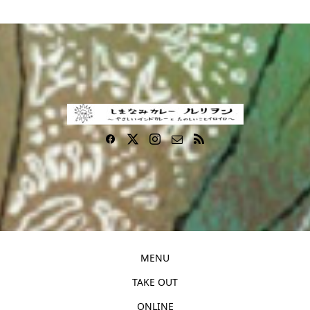
MENU
TAKE OUT
ONLINE