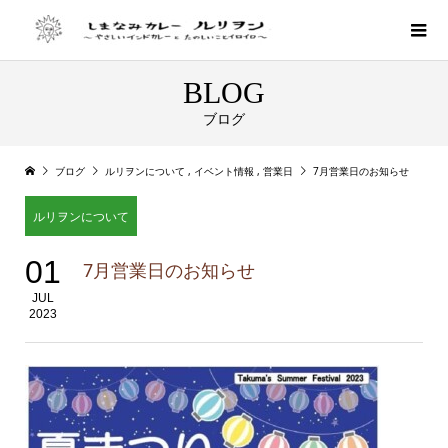
BLOG
ブログ
ブログ
ルリヲンについて
,
イベント情報
,
営業日
7月営業日のお知らせ
ルリヲンについて
01
7月営業日のお知らせ
JUL
2023