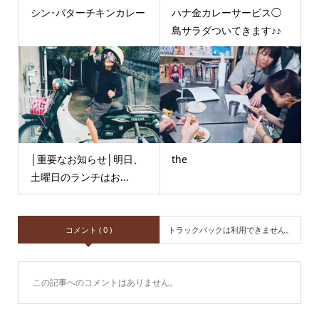
シン･バターチキンカレー
ハナ金カレーサービス◯
島サラダついてきます♪♪
│重要なお知らせ│明日、
the
土曜日のランチはお...
コメント ( 0 )
トラックバックは利用できません。
この記事へのコメントはありません。