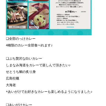
❏全部のっけカレー
4種類のカレー全部食べれます♪
❏ぶち贅沢な白いカレー
しまなみ海道をカレーで楽しんで頂きたい♪
せとうち鯛の炙り身
広島牡蠣
大海老
+あいがけでお好きなカレーも楽しめるようになりました♪
❏あいがけカレー