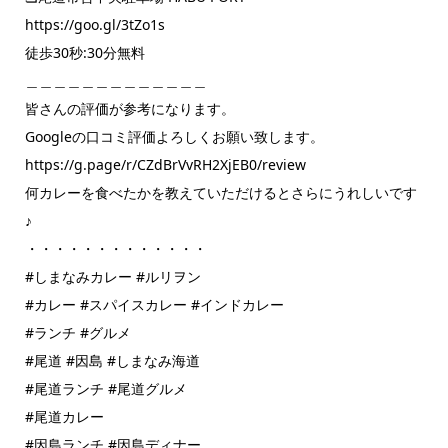
https://goo.gl/3tZo1s
徒歩30秒:30分無料
＿＿＿＿＿＿＿＿＿＿＿＿＿
皆さんの評価が参考になります。
Googleの口コミ評価よろしくお願い致します。
https://g.page/r/CZdBrVvRH2XjEB0/review
何カレーを食べたかを教えていただけるとさらにうれしいです
♪
・・・・・・・・・・・・・
#しまなみカレー #ルリヲン
#カレー #スパイスカレー #インドカレー
#ランチ #グルメ
#尾道 #因島 #しまなみ海道
#尾道ランチ #尾道グルメ
#尾道カレー
#因島ランチ #因島ディナー