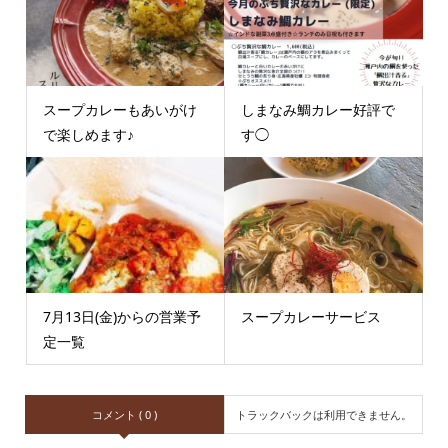
スープカレーもあいがけ
しまなみ鯛カレー好評で
で楽しめます♪
す◯
7月13日(金)からの営業予
スープカレーサービス
定一覧
コメント ( 0 )
トラックバックは利用できません。