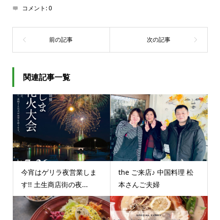
コメント:
0
関連記事一覧
今宵はゲリラ夜営業しま
the ご来店♪ 中国料理 松
す!! 土生商店街の夜...
本さんご夫婦