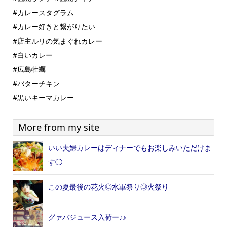
#カレースタグラム
#カレー好きと繋がりたい
#店主ルリの気まぐれカレー
#白いカレー
#広島牡蠣
#バターチキン
#黒いキーマカレー
More from my site
いい夫婦カレーはディナーでもお楽しみいただけま
す◯
この夏最後の花火◎水軍祭り◎火祭り
グァバジュース入荷ー♪♪