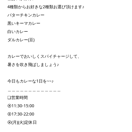
4種類からお好きな2種類お選び頂けます♪
バターチキンカレー
黒いキーマカレー
白いカレー
ダルカレー(豆)
カレーでおいしくスパイチャージして、
暑さを吹き飛ばしましょう♪
今日もカレーな1日を~~♪
＿＿＿＿＿＿＿＿＿＿＿＿＿
❏営業時間
⦿11:30-15:00
⦿17:30-22:00
⦿(月)(火)定休日
＿＿＿＿＿＿＿＿＿＿＿＿＿