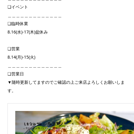
❏イベント
＿＿＿＿＿＿＿＿＿＿＿＿＿
❏臨時休業
8.16(水)-17(木)盆休み
❏営業
8.14(月)-15(火)
＿＿＿＿＿＿＿＿＿＿＿＿＿
❏営業日
▼随時更新してますのでご確認の上ご来店よろしくお願いしま
す。