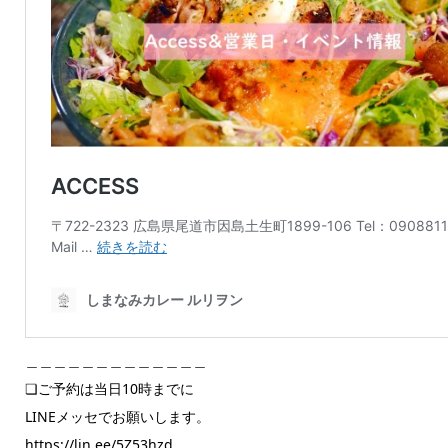
＿＿＿＿＿＿＿＿＿＿＿＿＿
❏ご予約は当日10時までに
LINEメッセでお願いします。
https://lin.ee/5Z53hzd