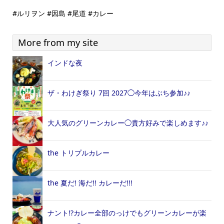
#ルリヲン #因島 #尾道 #カレー
More from my site
インドな夜
ザ・わけぎ祭り 7回 2027◯今年はぶち参加♪♪
大人気のグリーンカレー◯貴方好みで楽しめます♪♪
the トリプルカレー
the 夏だ! 海だ!! カレーだ!!!
ナント!?カレー全部のっけでもグリーンカレーが楽