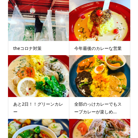
theコロナ対策
今年最後のカレーな営業
あと2日！！グリーンカレ
全部のっけカレーでもス
ー
ープカレーが楽しめ...