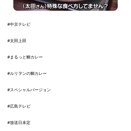
#中京テレビ
#太田上田
#まるっと鯛カレー
#ルリヲンの鯛カレー
#スペシャルバージョン
#広島テレビ
#放送日未定