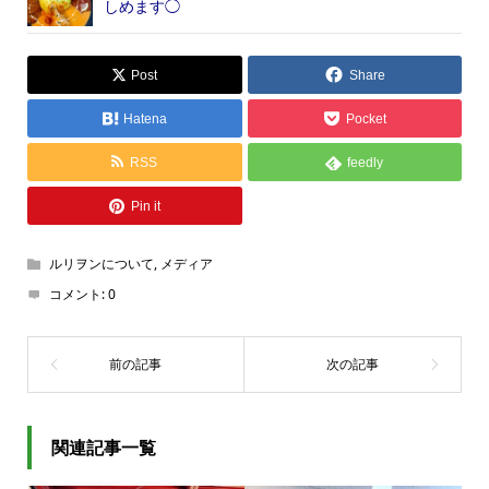
しめます◯
Post
Share
Hatena
Pocket
RSS
feedly
Pin it
ルリヲンについて
,
メディア
コメント:
0
関連記事一覧