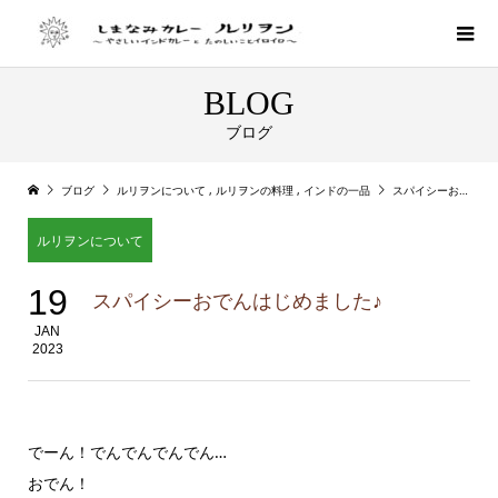
BLOG
ブログ
ブログ
ルリヲンについて
,
ルリヲンの料理
,
インドの一品
スパイシーおでんはじめました♪
ルリヲンについて
19
スパイシーおでんはじめました♪
JAN
2023
でーん！でんでんでんでん…
おでん！