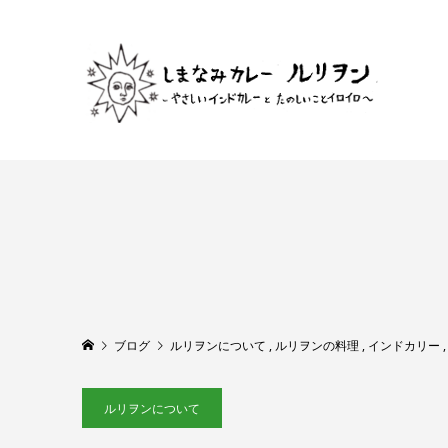
ブログ
ルリヲンについて
,
ルリヲンの料理
,
インドカリー
ルリヲンについて