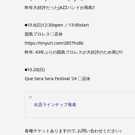
昨年大好評だったJAZZバンドが再島!!
■10.6(日)12:30open ／13:00start
因島プロレス〇店休
https://tinyurl.com/2857hs8b
昨年､43年ぶりの因島プロレスが大好評のため再び!!
■10.20(日)
Que Sera Sera Festival ’24 〇店休
出店ラインナップ発表
各種チケットありますので､お問い合わせください♪