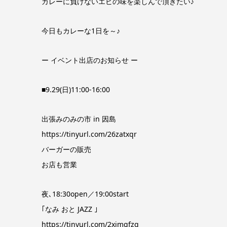
カレーに負けないエビの味を楽しんで頂きたい♪
今日もカレーな1日を～♪
ー イベント出店のお知らせ ー
■9.29(日)11:00-16:00
出張みのみの市 in 因島
https://tinyurl.com/26zatxqr
バーガーの販売
お店も営業
夜､18:30open／19:00start
｢なみ おと JAZZ ｣
https://tinyurl.com/2xjmgfzq