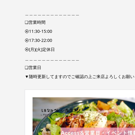
＿＿＿＿＿＿＿＿＿＿＿＿＿
❏営業時間
⦿11:30-15:00
⦿17:30-22:00
⦿(月)(火)定休日
＿＿＿＿＿＿＿＿＿＿＿＿＿
❏営業日
▼随時更新してますのでご確認の上ご来店よろしくお願い