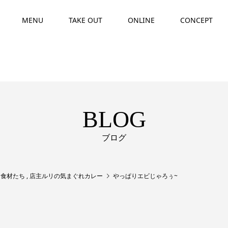
MENU
TAKE OUT
ONLINE
CONCEPT
BLOG
ブログ
,
食材たち
,
店主ルリの気まぐれカレー
やっぱりエビじゃろぅ~