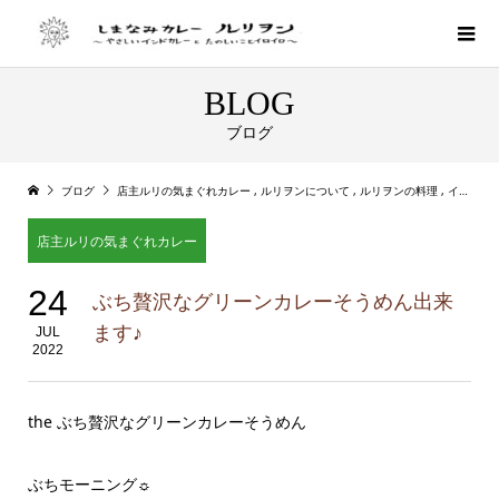
BLOG
ブログ
ブログ
店主ルリの気まぐれカレー
,
ルリヲンについて
,
ルリヲンの料理
,
インドカリー
店主ルリの気まぐれカレー
24
ぶち贅沢なグリーンカレーそうめん出来
ます♪
JUL
2022
the ぶち贅沢なグリーンカレーそうめん
ぶちモーニング☼