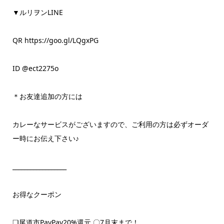
▼ルリヲンLINE
QR https://goo.gl/LQgxPG
ID @ect2275o
＊お友達追加の方には
カレーなサービスがございますので、ご利用の方は必ずオーダ
ー時にお伝え下さい♪
__________________
お得なクーポン
❏尾道市PayPay20%還元 〇7月末まで！