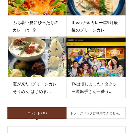
ぶち暑い夏にぴったりの
theハナ金カレー◎9月最
カレーは…!?
後のグリーンカレー
夏が来た!!グリーンカレー
TV出演しました♪ タクシ
そうめん はじめま...
ー運転手さん一番う...
コメント ( 0 )
トラックバックは利用できません。