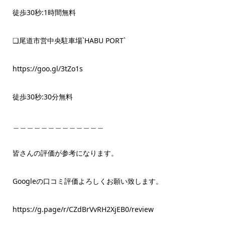
徒歩30秒:1時間無料
❏尾道市営中央駐車場`HABU PORT`
https://goo.gl/3tZo1s
徒歩30秒:30分無料
＿＿＿＿＿＿＿＿＿＿＿＿＿
皆さんの評価が参考になります。
Googleの口コミ評価よろしくお願い致します。
https://g.page/r/CZdBrVvRH2XjEB0/review