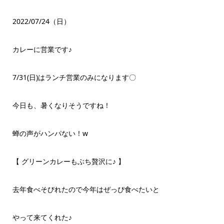
2022/07/24（日）
カレーに営業です♪
7/31(日)はランチ営業のみになります〇
今日も、暑くなりそうですね！
蝉の声がハンパない！‪w
【 グリーンカレーもぶち贅沢に♪ 】
去年食べそびれたので今年はぜっぴ食べたいと
やって来てくれた♪