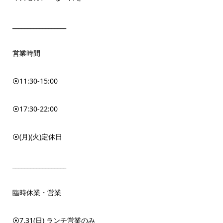
__________________
営業時間
⦿11:30-15:00
⦿17:30-22:00
⦿(月)(火)定休日
__________________
臨時休業・営業
⦿7.31(日) ランチ営業のみ