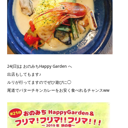
24(日)は おのみちHappy Garden へ
出店もしてもます♪
ルリが行ってますのでぜひ遊びに◯
尾道でバターチキンカレーをお安く食べれるチャンスww