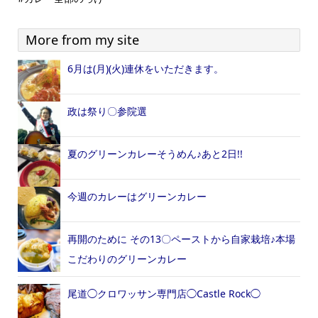
More from my site
6月は(月)(火)連休をいただきます。
政は祭り〇参院選
夏のグリーンカレーそうめん♪あと2日!!
今週のカレーはグリーンカレー
再開のために その13〇ペーストから自家栽培♪本場
こだわりのグリーンカレー
尾道◯クロワッサン専門店◯Castle Rock◯