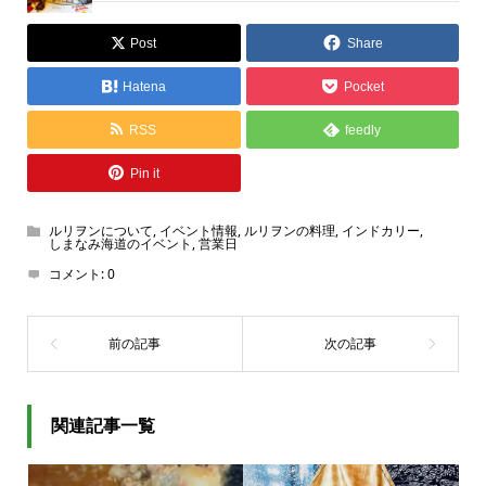
Post
Share
Hatena
Pocket
RSS
feedly
Pin it
ルリヲンについて
,
イベント情報
,
ルリヲンの料理
,
インドカリー
,
しまなみ海道のイベント
,
営業日
コメント:
0
関連記事一覧