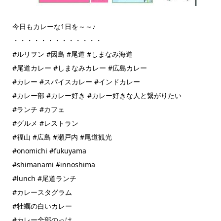
今日もカレーな1日を～～♪
・・・・・・・・・・・・・
#ルリヲン #因島 #尾道 #しまなみ海道
#尾道カレー #しまなみカレー #広島カレー
#カレー #スパイスカレー #インドカレー
#カレー部 #カレー好き #カレー好きな人と繋がりたい
#ランチ #カフェ
#グルメ #レストラン
#福山 #広島 #瀬戸内 #尾道観光
#onomichi #fukuyama
#shimanami #innoshima
#lunch #尾道ランチ
#カレースタグラム
#牡蠣の白いカレー
#カレー全部のっけ