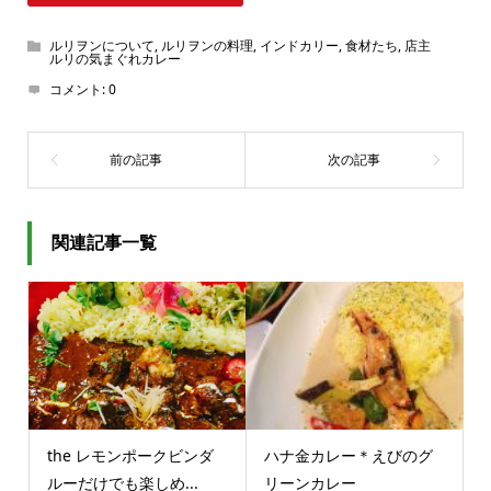
ルリヲンについて
,
ルリヲンの料理
,
インドカリー
,
食材たち
,
店主
ルリの気まぐれカレー
コメント:
0
関連記事一覧
the レモンポークビンダ
ハナ金カレー＊えびのグ
ルーだけでも楽しめ...
リーンカレー