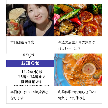
本日は臨時休業
今週の店主ルリの気まぐ
れカレーは…？
本日(水)は13-14時貸切と
冬季休暇のお知らせ〇2.1
なります
5(火)までお休みを...