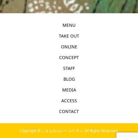
MENU
TAKE OUT
ONLINE
CONCEPT
STAFF
BLOG
MEDIA
ACCESS
CONTACT
Copyright ©
しまなみカレー ルリヲン. All Rights Reserved.