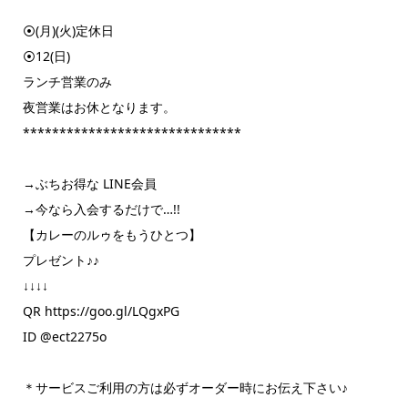
⦿(月)(火)定休日
⦿12(日)
ランチ営業のみ
夜営業はお休となります。
******************************
→ぶちお得な LINE会員
→今なら入会するだけで…!!
【カレーのルゥをもうひとつ】
プレゼント♪♪
↓↓↓↓
QR https://goo.gl/LQgxPG
ID @ect2275o
＊サービスご利用の方は必ずオーダー時にお伝え下さい♪