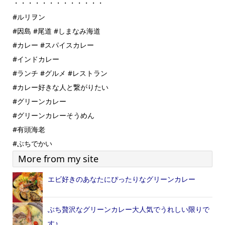
・・・・・・・・・・・・・
#ルリヲン
#因島
#尾道
#しまなみ海道
#カレー
#スパイスカレー
#インドカレー
#ランチ
#グルメ
#レストラン
#カレー好きな人と繋がりたい
#グリーンカレー
#グリーンカレーそうめん
#有頭海老
#ぶちでかい
More from my site
エビ好きのあなたにぴったりなグリーンカレー
ぶち贅沢なグリーンカレー大人気でうれしい限りで
す♪