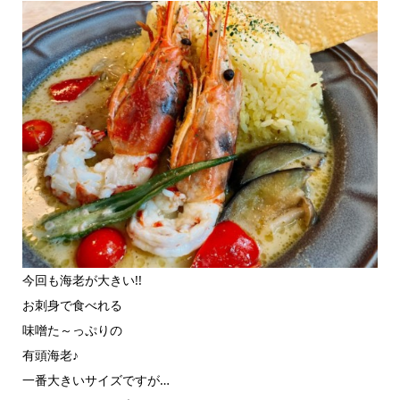
今回も海老が大きい!!
お刺身で食べれる
味噌た～っぷりの
有頭海老♪
一番大きいサイズですが…