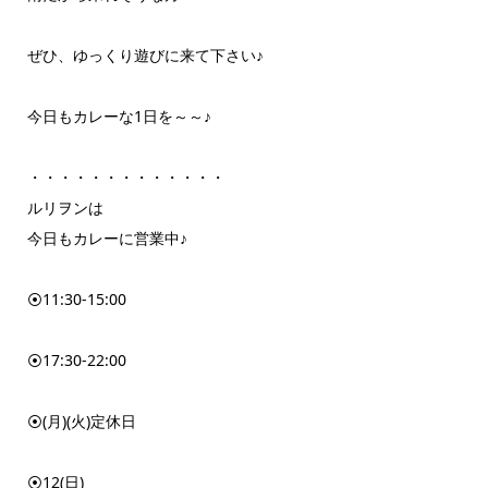
ぜひ、ゆっくり遊びに来て下さい♪
今日もカレーな1日を～～♪
・・・・・・・・・・・・・
ルリヲンは
今日もカレーに営業中♪
⦿11:30-15:00
⦿17:30-22:00
⦿(月)(火)定休日
⦿12(日)