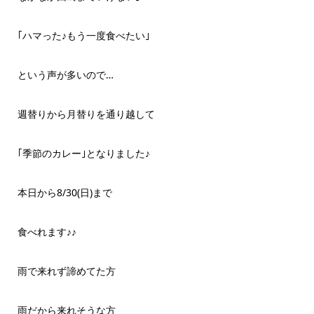
｢ハマった♪もう一度食べたい｣
という声が多いので…
週替りから月替りを通り越して
｢季節のカレー｣となりました♪
本日から8/30(日)まで
食べれます♪♪
雨で来れず諦めてた方
雨だから来れそうな方