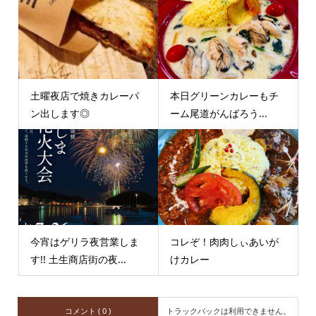
土曜夜店で焼きカレーパ
本日グリーンカレーもチ
ン出します◎
ーム尾道がんばろう...
今宵はゲリラ夜営業しま
コレぞ！肉肉しぃあいが
す!! 土生商店街の夜...
けカレー
コメント ( 0 )
トラックバックは利用できません。