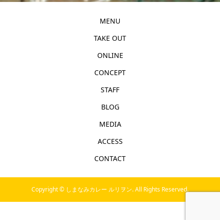
MENU
TAKE OUT
ONLINE
CONCEPT
STAFF
BLOG
MEDIA
ACCESS
CONTACT
Copyright ©
しまなみカレー ルリヲン. All Rights Reserved.