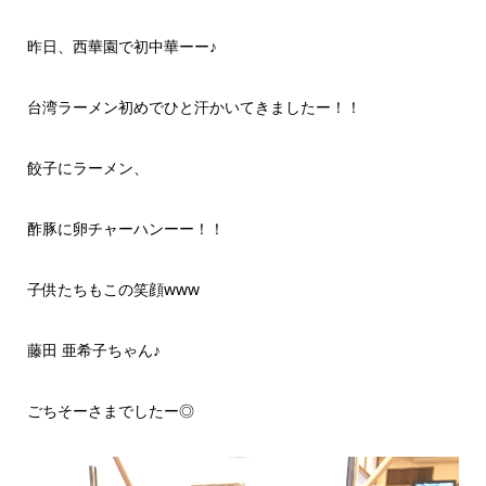
昨日、西華園で初中華ーー♪
台湾ラーメン初めでひと汗かいてきましたー！！
餃子にラーメン、
酢豚に卵チャーハンーー！！
子供たちもこの笑顔www
藤田 亜希子ちゃん♪
ごちそーさまでしたー◎