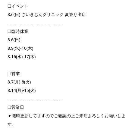
❏イベント
8.6(日) さいきじんクリニック 夏祭り出店
＿＿＿＿＿＿＿＿＿＿＿＿＿
❏臨時休業
8.6(日)
8.9(水)-10(木)
8.16(水)-17(木)
❏営業
8.7(月)-8(火)
8.14(月)-15(火)
＿＿＿＿＿＿＿＿＿＿＿＿＿
❏営業日
▼随時更新してますのでご確認の上ご来店よろしくお願いしま
す。