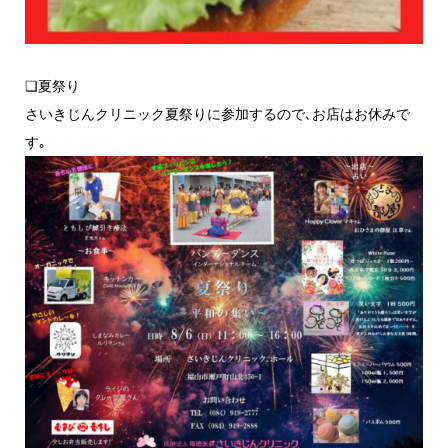
❏夏祭り
さいきじんクリニック夏祭りに参加するので､お店はお休みで
す｡