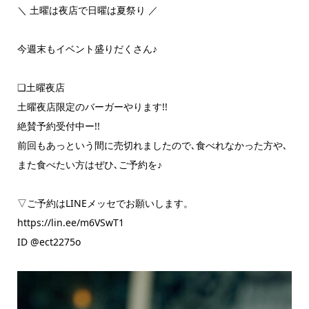
＼ 土曜は夜店で日曜は夏祭り ／
今週末もイベント盛りだくさん♪
❏土曜夜店
土曜夜店限定のバーガーやります!!
絶賛予約受付中ー!!
前回もあっという間に売切れましたので､食べれなかった方や､
また食べたい方はぜひ､ご予約を♪
▽ご予約はLINEメッセでお願いします。
https://lin.ee/m6VSwT1
ID @ect2275o