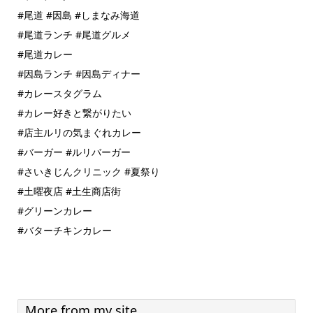
#尾道 #因島 #しまなみ海道
#尾道ランチ #尾道グルメ
#尾道カレー
#因島ランチ #因島ディナー
#カレースタグラム
#カレー好きと繋がりたい
#店主ルリの気まぐれカレー
#バーガー #ルリバーガー
#さいきじんクリニック #夏祭り
#土曜夜店 #土生商店街
#グリーンカレー
#バターチキンカレー
More from my site