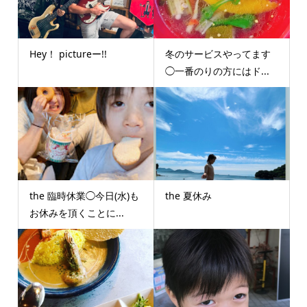
Hey！ pictureー!!
冬のサービスやってます
◯一番のりの方にはド...
the 臨時休業◯今日(水)も
the 夏休み
お休みを頂くことに...