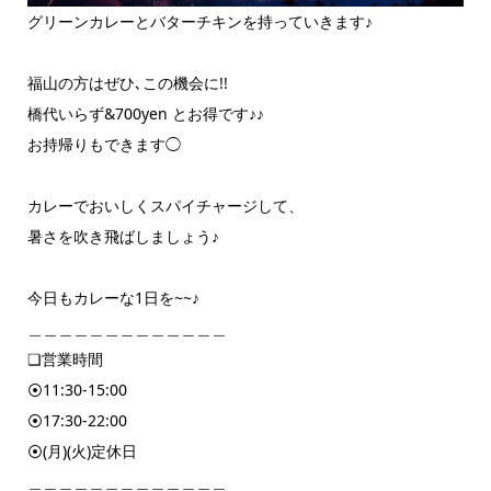
グリーンカレーとバターチキンを持っていきます♪
福山の方はぜひ､この機会に!!
橋代いらず&700yen とお得です♪♪
お持帰りもできます◯
カレーでおいしくスパイチャージして、
暑さを吹き飛ばしましょう♪
今日もカレーな1日を~~♪
＿＿＿＿＿＿＿＿＿＿＿＿＿
❏営業時間
⦿11:30-15:00
⦿17:30-22:00
⦿(月)(火)定休日
＿＿＿＿＿＿＿＿＿＿＿＿＿