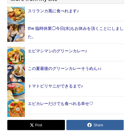
スリランカ風に食べれます♪
the 臨時休業◯今日(水)もお休みを頂くことにしまし
た。
エビマシマシのグリーンカレー♪
この夏最後のグリーンカレーそうめん♪♪
トマトビリヤニができるまで♪
エビカレーだけでも食べれる幸せ‎♡
Post
Share