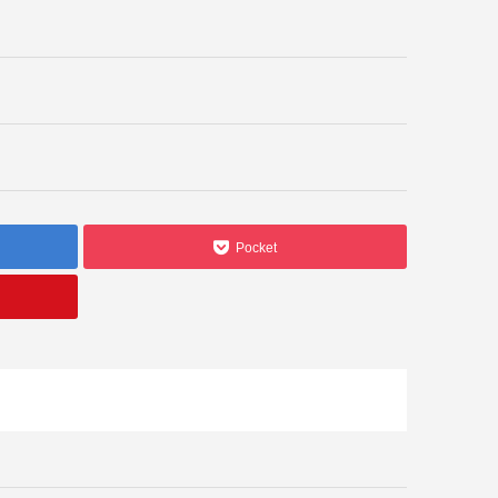
Pocket