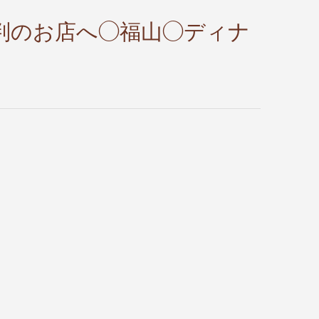
評判のお店へ◯福山◯ディナ