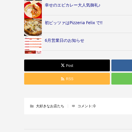
幸せのエビカレー大人気御礼♪
初ピッツァはPizzeria Felix で!!
6月営業日のお知らせ
Post
RSS
大好きなお店たち
コメント:
0