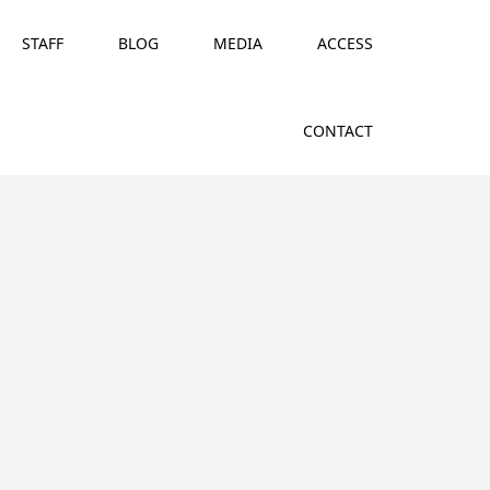
STAFF
BLOG
MEDIA
ACCESS
CONTACT