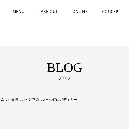
MENU
TAKE OUT
ONLINE
CONCEPT
BLOG
ブログ
トナムより美味しいと評判のお店へ◯福山◯ディナー