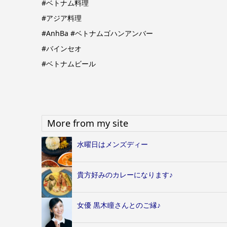
#ベトナム料理
#アジア料理
#AnhBa #ベトナムゴハンアンバー
#バインセオ
#ベトナムビール
More from my site
水曜日はメンズディー
貴方好みのカレーになります♪
女優 黒木瞳さんとのご縁♪