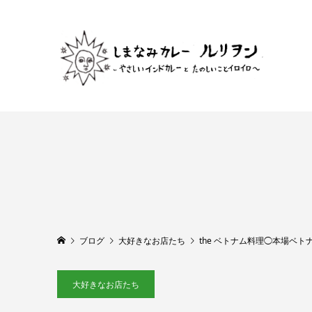
ブログ
大好きなお店たち
the ベトナム料理◯本場ベ
大好きなお店たち