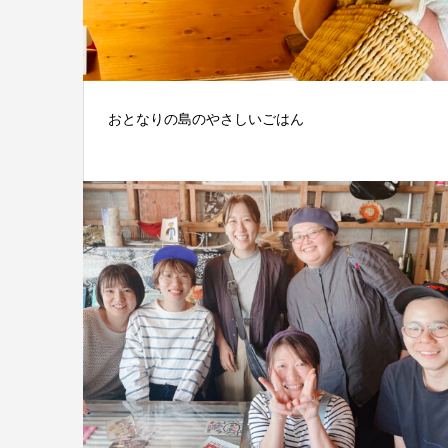
おとなりの島のやさしいごはん