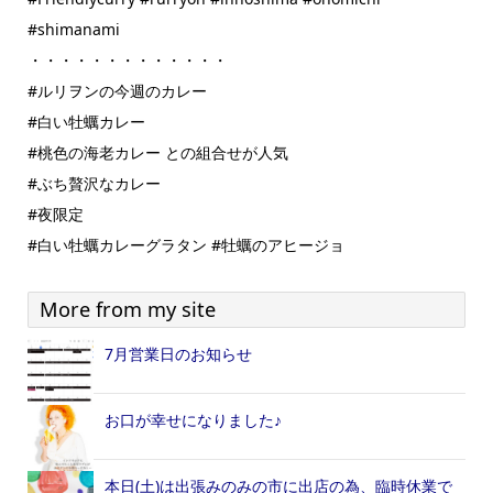
#shimanami
・・・・・・・・・・・・・
#ルリヲンの今週のカレー
#白い牡蠣カレー
#桃色の海老カレー との組合せが人気
#ぶち贅沢なカレー
#夜限定
#白い牡蠣カレーグラタン #牡蠣のアヒージョ
More from my site
7月営業日のお知らせ
お口が幸せになりました♪
本日(土)は出張みのみの市に出店の為、臨時休業で