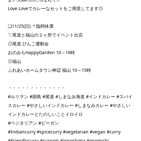
Love Loveでカレーなセットをご用意してます◎
❏11/25(日) ＊臨時休業
▽尾道と福山の２ヶ所でイベント出店
◎尾道 びんご運動会
おのみちHappyGarden 10～16時
◎福山
ふれあいホームタウン神辺 福山 10～15時
・・・・・・・・・・・・・
#ルリヲン #因島 #尾道 #しまなみ海道 #インドカレー #スパイ
スカレー #やさしいインドカレー #しまなみカレー #やさしい
インドカレーとたのしいことイロイロ
#ベジタリアン #ビーガン
#Indiancurry #spicecurry #vegetarian #vegan #curry
#Friendlycurry #rurryon #innoshima #onomichi