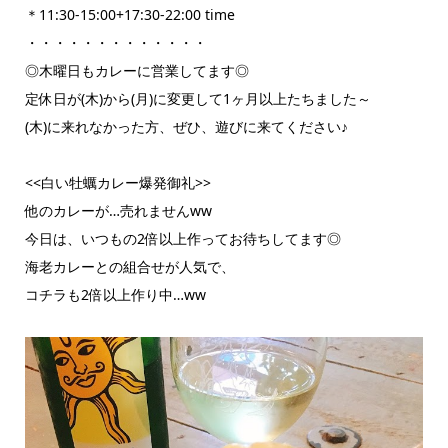
＊11:30-15:00+17:30-22:00 time
・・・・・・・・・・・・・
◎木曜日もカレーに営業してます◎
定休日が(木)から(月)に変更して1ヶ月以上たちました～
(木)に来れなかった方、ぜひ、遊びに来てください♪
<<白い牡蠣カレー爆発御礼>>
他のカレーが…売れませんww
今日は、いつもの2倍以上作ってお待ちしてます◎
海老カレーとの組合せが人気で、
コチラも2倍以上作り中…ww