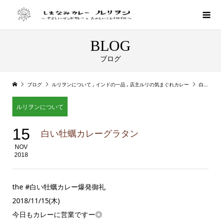
BLOG
ブログ
ブログ
ルリヲンについて
,
インドの一品
,
店主ルリの気まぐれカレー
白い牡蠣カレーグラタン
ルリヲンについて
15
白い牡蠣カレーグラタン
NOV
2018
the #白い牡蠣カレー爆発御礼
2018/11/15(木)
今日もカレーに営業ですー◎