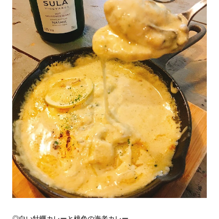
◎白い牡蠣カレーと桃色の海老カレー