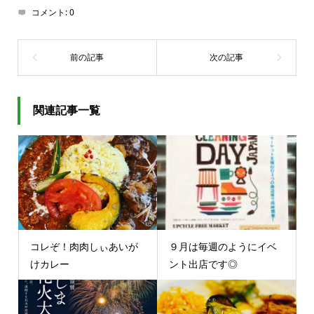
コメント:
0
関連記事一覧
コレぞ！肉肉しぃあいが
９月は毎週のようにイベ
けカレー
ント出店です◎