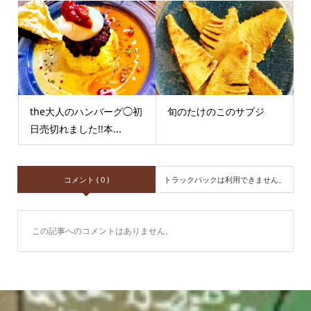
the大人のハンバーグ◯初
旬のたけのこのサブジ
日売切れました!!本...
コメント ( 0 )
トラックバックは利用できません。
この記事へのコメントはありません。