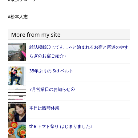
#松本人志
More from my site
雑誌掲載◯じてんしゃと泊まれるお宿と尾道のやす
らぎのお宿ご紹介♪
35年ぶりの Sid ベルト
7月営業日のお知らせ⦿
本日は臨時休業
the トマト祭り はじまりました♪