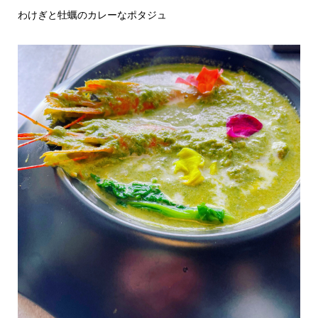
わけぎと牡蠣のカレーなポタジュ