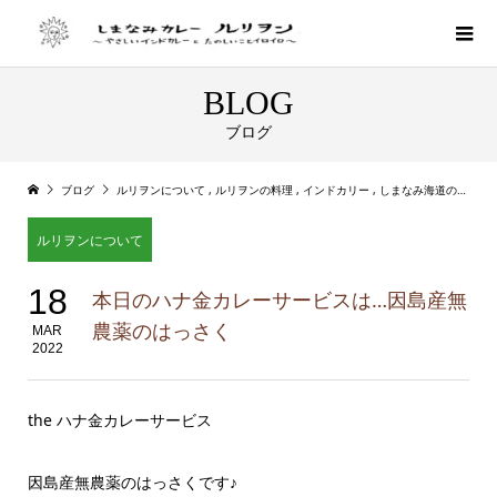
BLOG
ブログ
ブログ
ルリヲンについて
,
ルリヲンの料理
,
インドカリー
,
しまなみ海道のイベント
ルリヲンについて
18
本日のハナ金カレーサービスは…因島産無
農薬のはっさく
MAR
2022
the ハナ金カレーサービス
因島産無農薬のはっさくです♪