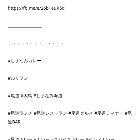
https://fb.me/e/26b1auR5d
__________________
・・・・・・・・・・・・・
#しまなみカレー
#ルリヲン
#尾道 #因島 #しまなみ海道
#尾道ランチ #尾道レストラン #尾道グルメ #尾道ディナー #尾
道BAR
#尾道カレー #カレー #スパイスカレー #インドカレー