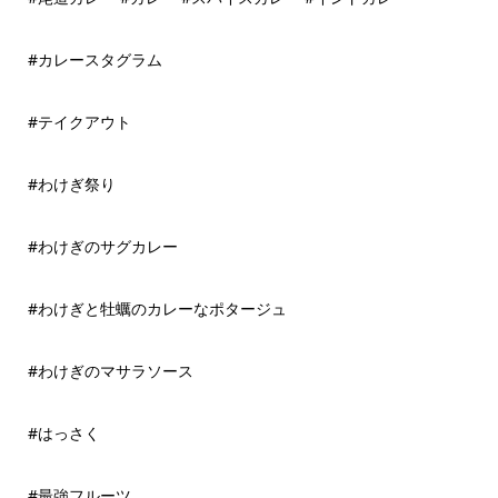
#カレースタグラム
#テイクアウト
#わけぎ祭り
#わけぎのサグカレー
#わけぎと牡蠣のカレーなポタージュ
#わけぎのマサラソース
#はっさく
#最強フルーツ