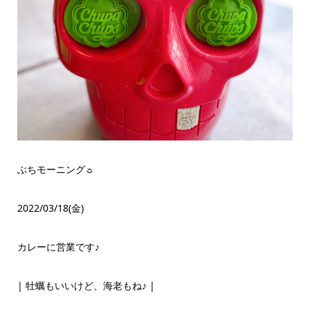
ぶちモーニング☼
2022/03/18(金)
カレーに営業です♪
| 牡蠣もいいけど、海老もね♪ |