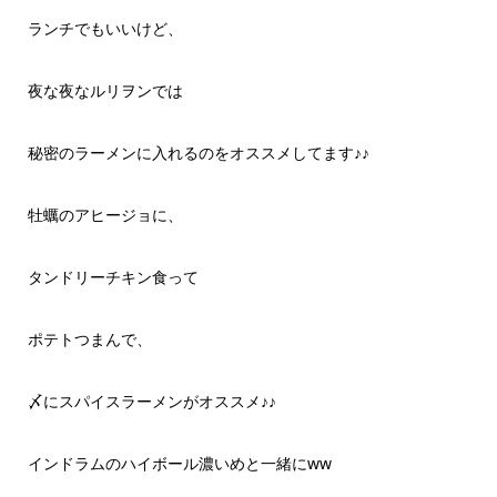
ランチでもいいけど、
夜な夜なルリヲンでは
秘密のラーメンに入れるのをオススメしてます♪♪
牡蠣のアヒージョに、
タンドリーチキン食って
ポテトつまんで、
〆にスパイスラーメンがオススメ♪♪
インドラムのハイボール濃いめと一緒にww