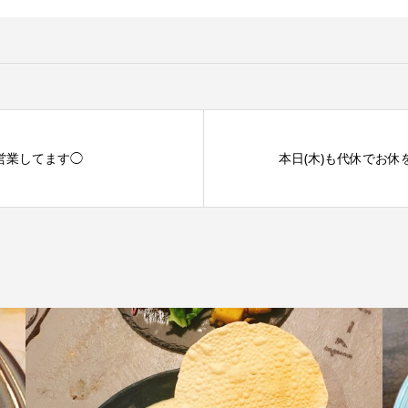
に営業してます◯
本日(木)も代休でお