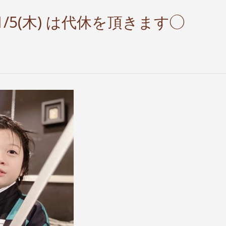
11/5(木) は代休を頂きます◯