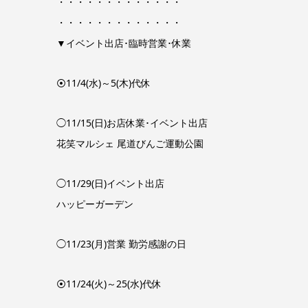
・・・・・・・・・・・・・
・・・・・・・・・・・・・
▼イベント出店･臨時営業･休業
⦿11/4(水)～5(木)代休
◯11/15(日)お店休業･イベント出店
花笑マルシェ 尾道びんご運動公園
◯11/29(日)イベント出店
ハッピーガーデン
◯11/23(月)営業 勤労感謝の日
⦿11/24(火)～25(水)代休