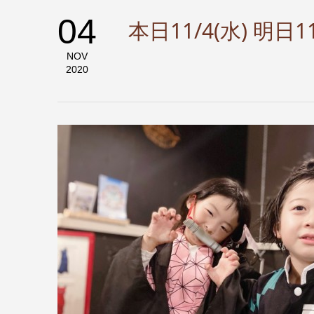
04
本日11/4(水) 明日
NOV
2020