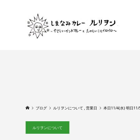
ブログ
ルリヲンについて
,
営業日
本日11/4(水) 明日1
ルリヲンについて