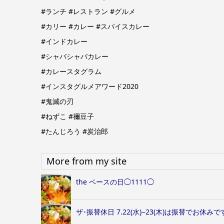
#ランチ #レストラン #グルメ
#カリー #カレー #スパイスカレー
#インドカレー
#シャバシャバカレー
#カレースタグラム
#インスタグルメアワード2020
#鬼滅の刃
#ねずこ #禰豆子
#たんじろう #炭治郎
More from my site
the ベースの日◯1111◯
ザ･振替休日 7.22(水)−23(木)は振替でお休みで