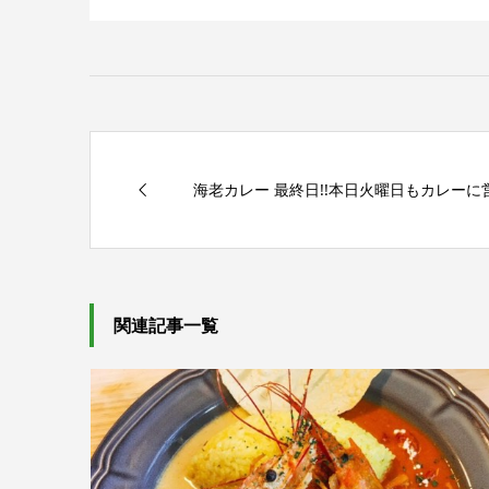
海老カレー 最終日!!本日火曜日もカレー
関連記事一覧