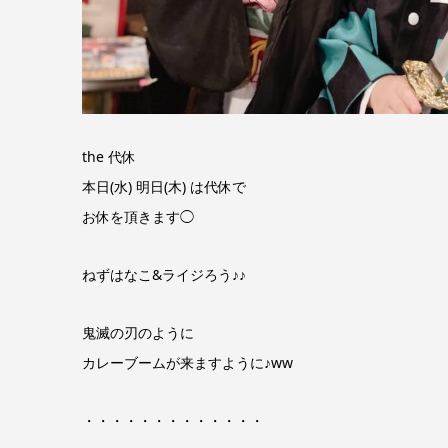
the 代休
本日(水) 明日(木) は代休で
お休を頂きます◯
ねずはなこ&ライジろう♪♪
鬼滅の刃のように
カレーブームが来ますように♪ww
・・・・・・・・・・・・・