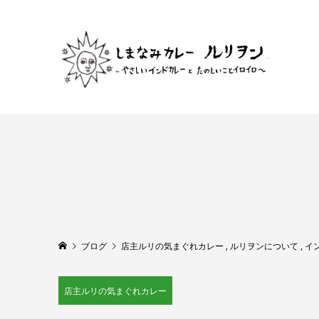
ブログ
店主ルリの気まぐれカレー
,
ルリヲンについて
,
イ
店主ルリの気まぐれカレー