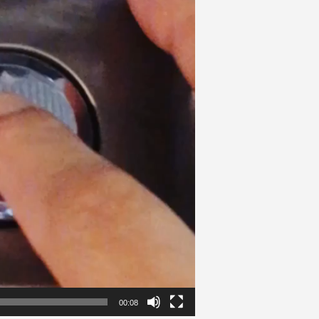
00:08