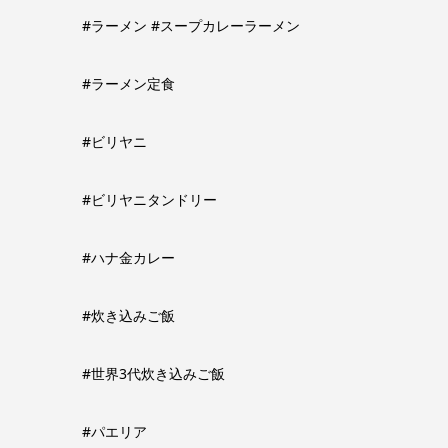
#ラーメン #スープカレーラーメン
#ラーメン定食
#ビリヤニ
#ビリヤニタンドリー
#ハナ金カレー
#炊き込みご飯
#世界3代炊き込みご飯
#パエリア