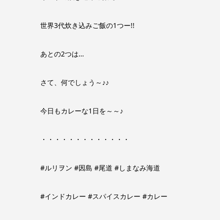
世界3代炊き込みご飯の1つー!!
あとの2つは…
さて、何でしょう～♪♪
今日もカレーな1日を～～♪
・・・・・・・・・・・・・
#ルリヲン #因島 #尾道 #しまなみ海道
#インドカレー #スパイスカレー #カレー