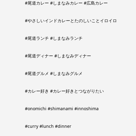
#尾道カレー #しまなみカレー #広島カレー
#やさしいインドカレーとたのしいことイロイロ
#尾道ランチ #しまなみランチ
#尾道ディナー #しまなみディナー
#尾道グルメ #しまなみグルメ
#カレー好き #カレー好きとつながりたい
#onomichi #shimanami #innoshima
#curry #lunch #dinner