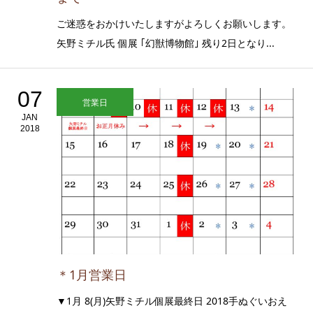
ご迷惑をおかけいたしますがよろしくお願いします。
矢野ミチル氏 個展 ｢幻獣博物館｣ 残り2日となり...
07
営業日
JAN
2018
＊1月営業日
▼1月 8(月)矢野ミチル個展最終日 2018手ぬぐいおえ