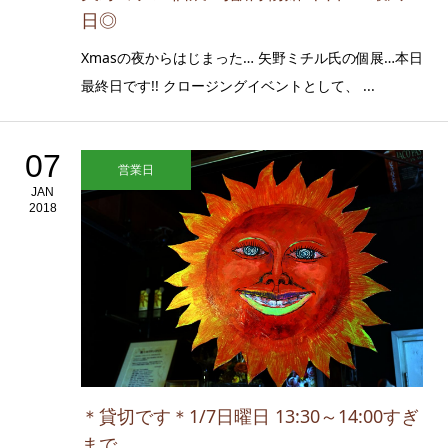
日◎
Xmasの夜からはじまった… 矢野ミチル氏の個展…本日
最終日です!! クロージングイベントとして、 ...
07
営業日
JAN
2018
＊貸切です＊1/7日曜日 13:30～14:00すぎ
まで