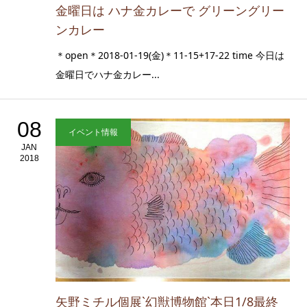
金曜日は ハナ金カレーで グリーングリー
ンカレー
＊open＊2018-01-19(金)＊11-15+17-22 time 今日は
金曜日でハナ金カレー...
08
イベント情報
JAN
2018
矢野ミチル個展`幻獣博物館`本日1/8最終