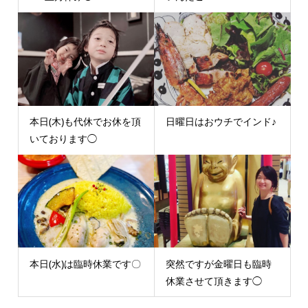
本日(木)も代休でお休を頂
日曜日はおウチでインド♪
いております◯
本日(水)は臨時休業です〇
突然ですが金曜日も臨時
休業させて頂きます◯