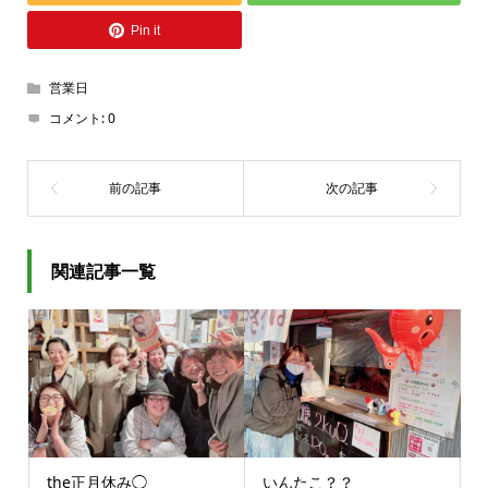
Pin it
営業日
コメント:
0
関連記事一覧
the正月休み◯
いんたこ？？