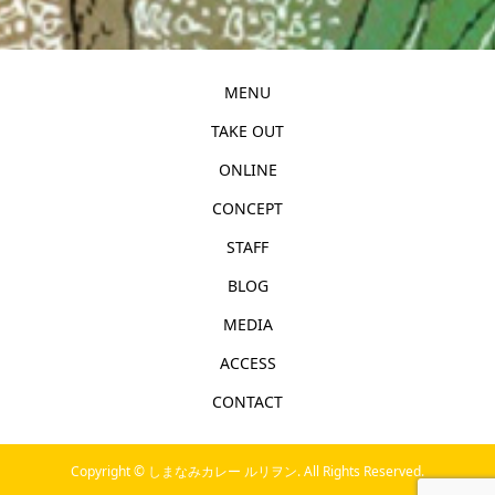
MENU
TAKE OUT
ONLINE
CONCEPT
STAFF
BLOG
MEDIA
ACCESS
CONTACT
Copyright ©
しまなみカレー ルリヲン. All Rights Reserved.