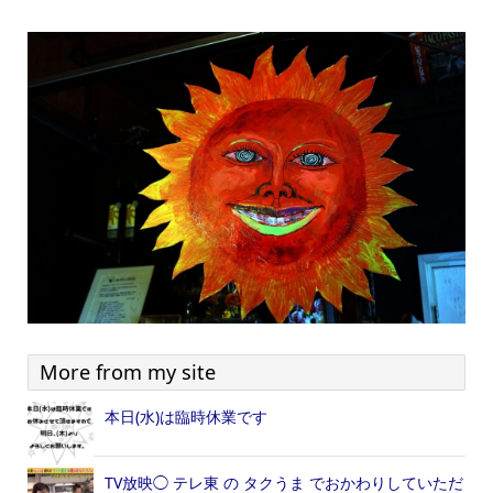
More from my site
本日(水)は臨時休業です
TV放映◯ テレ東 の タクうま でおかわりしていただ