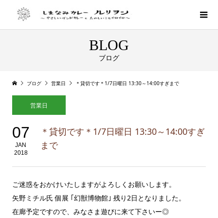
BLOG
ブログ
ブログ
営業日
＊貸切です＊1/7日曜日 13:30～14:00すぎまで
営業日
07
＊貸切です＊1/7日曜日 13:30～14:00すぎ
まで
JAN
2018
ご迷惑をおかけいたしますがよろしくお願いします。
矢野ミチル氏 個展 ｢幻獣博物館｣ 残り2日となりました。
在廊予定ですので、みなさま遊びに来て下さいー◎