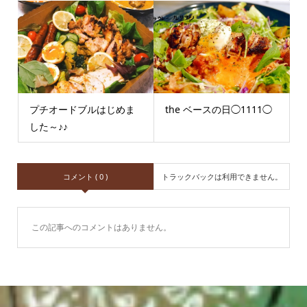
プチオードブルはじめま
the ベースの日◯1111◯
した～♪♪
コメント ( 0 )
トラックバックは利用できません。
この記事へのコメントはありません。