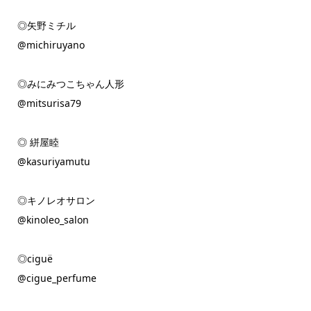
◎矢野ミチル
@michiruyano
◎みにみつこちゃん人形
@mitsurisa79
◎ 絣屋睦
@kasuriyamutu
◎キノレオサロン
@kinoleo_salon
◎ciguë
@cigue_perfume