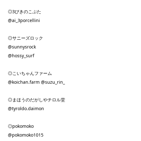
◎3びきのこぶた
@ai_3porcellini
◎サニーズロック
@sunnysrock
@hossy_surf
◎こいちゃんファーム
@koichan.farm @suzu_rin_
◎まほうのだがしやチロル堂
@tyroldo.daimon
◎pokomoko
@pokomoko1015