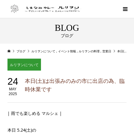
BLOG
ブログ
ブログ
ルリヲンについて
,
イベント情報
,
ルリヲンの料理
,
営業日
本日(土)は出張みのみの市に出店の為、臨時休業です
ルリヲンについて
24
本日(土)は出張みのみの市に出店の為、臨
時休業です
MAY
2025
| 雨でも楽しめる マルシェ |
本日 5.24(土)の