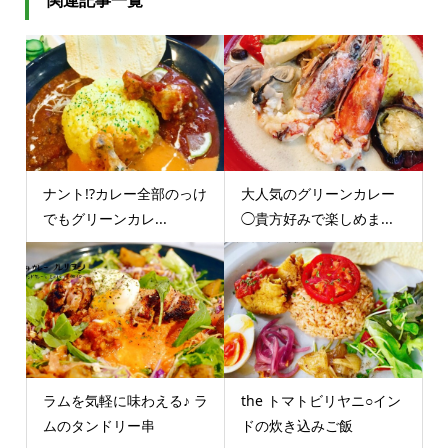
ナント!?カレー全部のっけ
大人気のグリーンカレー
でもグリーンカレ...
◯貴方好みで楽しめま...
ラムを気軽に味わえる♪ ラ
the トマトビリヤニ○イン
ムのタンドリー串
ドの炊き込みご飯