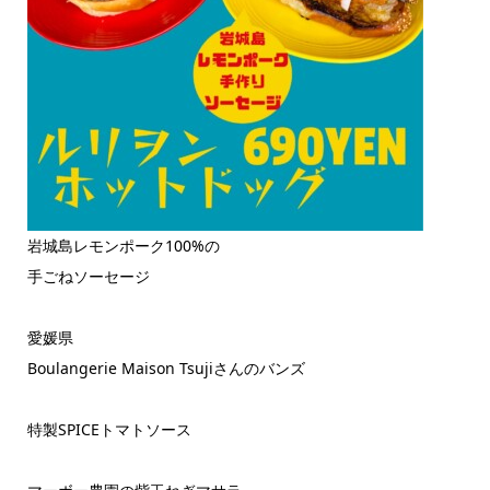
岩城島レモンポーク100%の
手ごねソーセージ
愛媛県
Boulangerie Maison Tsujiさんのバンズ
特製SPICEトマトソース