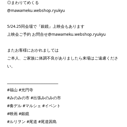
◎まわりてめくる
@mawameku.webshop.ryukyu
5/24.25同会場で『銀鏡』上映会もあります
上映会ご予約 お問合せ@mawameku.webshop.ryukyu
またお客様におかれましては
ご本人、ご家族に体調不良がありましたら来場はご遠慮くださ
い。
______________________________
#福山 #光円寺
#みのみの市 #出張みのみの市
#奏デル #マルシェ #イベント
#映画 #銀鏡
#ルリヲン #尾道 #尾道因島