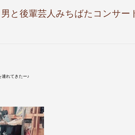
ャラ男と後輩芸人みちばたコンサー
を連れてきたー♪