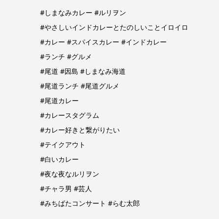
#しまなみカレー
#ルリヲン
#やさしいインドカレーとたのしいことイロイロ
#カレー
#スパイスカレー
#インドカレー
#ランチ
#グルメ
#尾道
#因島
#しまなみ海道
#尾道ランチ
#尾道グルメ
#尾道カレー
#カレースタグラム
#カレー好きと繋がりたい
#テイクアウト
#白いカレー
#夜な夜なルリヲン
#チャラ男
#芸人
#みちばたコンサート
#らむ太郎