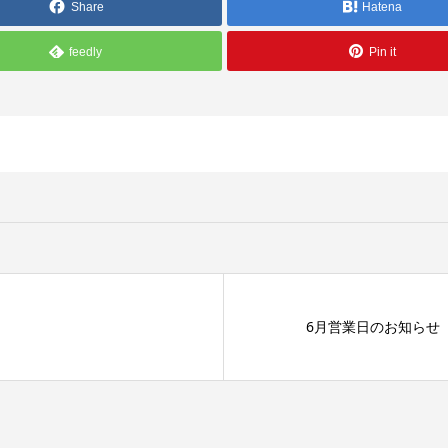
Share
Hatena
feedly
Pin it
6月営業日のお知らせ