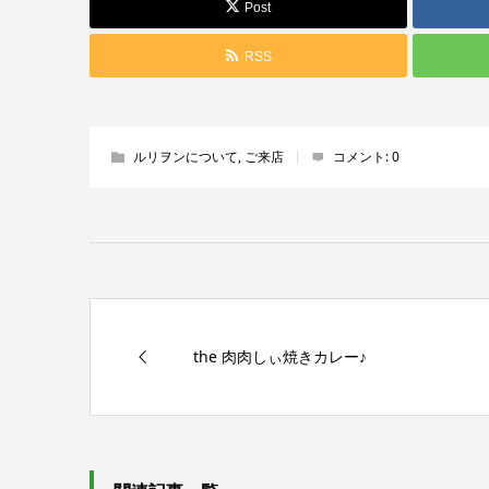
Post
RSS
ルリヲンについて
,
ご来店
コメント:
0
the 肉肉しぃ焼きカレー♪