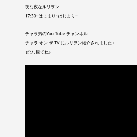
夜な夜なルリヲン
17:30~はじまり~はじまり~
チャラ男のYou Tube チャンネル
チャラ オン ザ TV にルリヲン紹介されました♪
ぜひ､観てね♪