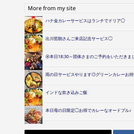
More from my site
ハナ金カレーサービスはランチでドリア◯
出川哲朗さんご来店記念サービス◯
⦿本日18:30～団体さまのご予約をいただきま
雨の日サービスやります◎グリーンカレーお持
インドな炊き込みご飯
本日母の日限定◯お得でカレーなオードブル♪