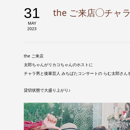
31
the ご来店◯チ
MAY
2023
the ご来店
太郎ちゃんがリカコちゃんのホストに
チャラ男と後輩芸人 みちばたコンサートの らむ太郎さん
貸切状態で大盛り上がり♪