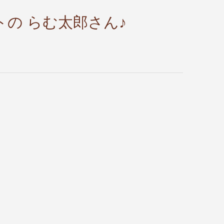
トの らむ太郎さん♪