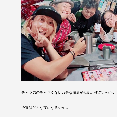
チャラ男のチャラくないガチな撮影秘話話がすごかった♪
今宵はどんな夜になるのか…