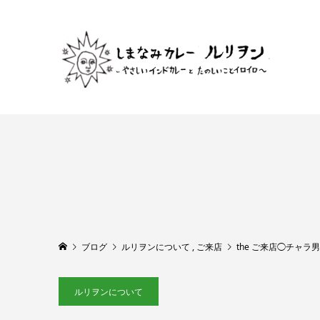
ブログ
ルリヲンについて
,
ご来店
the ご来店◯チャ
ルリヲンについて