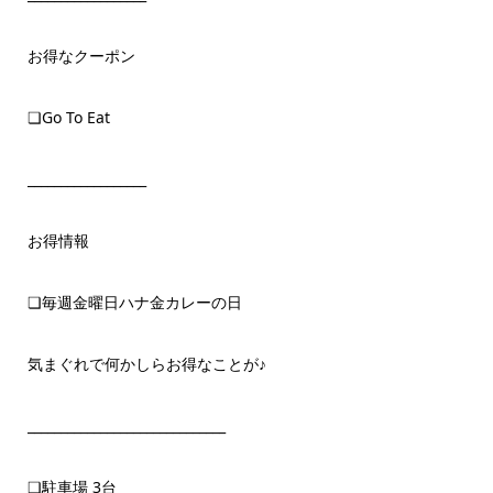
お得なクーポン
❏Go To Eat
__________________
お得情報
❏毎週金曜日ハナ金カレーの日
気まぐれで何かしらお得なことが♪
______________________________
❏駐車場 3台