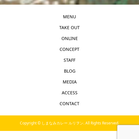
MENU
TAKE OUT
ONLINE
CONCEPT
STAFF
BLOG
MEDIA
ACCESS
CONTACT
Copyright ©
しまなみカレー ルリヲン. All Rights Reserved.