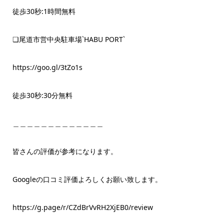
徒歩30秒:1時間無料
❏尾道市営中央駐車場`HABU PORT`
https://goo.gl/3tZo1s
徒歩30秒:30分無料
＿＿＿＿＿＿＿＿＿＿＿＿＿
皆さんの評価が参考になります。
Googleの口コミ評価よろしくお願い致します。
https://g.page/r/CZdBrVvRH2XjEB0/review