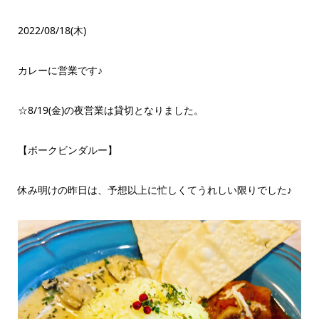
2022/08/18(木)
カレーに営業です♪
☆8/19(金)の夜営業は貸切となりました。
【ポークビンダルー】
休み明けの昨日は、予想以上に忙しくてうれしい限りでした♪