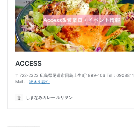
__________________