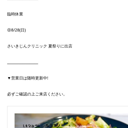
臨時休業
⦿8/28(日)
さいきじんクリニック 夏祭りに出店
__________________
▼営業日は随時更新中!
必ずご確認の上ご来店ください。