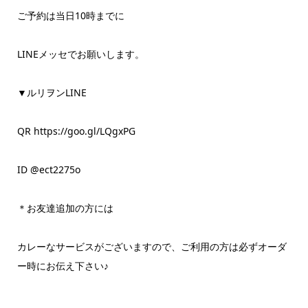
ご予約は当日10時までに
LINEメッセでお願いします。
▼ルリヲンLINE
QR https://goo.gl/LQgxPG
ID @ect2275o
＊お友達追加の方には
カレーなサービスがございますので、ご利用の方は必ずオーダ
ー時にお伝え下さい♪
__________________