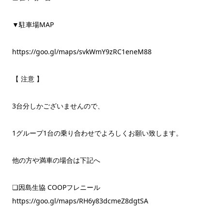
▼駐車場MAP
https://goo.gl/maps/svkWmY9zRC1eneM88
【 注意 】
3台分しかございませんので、
1グループ1台の乗り合わせでよろしくお願い致します。
他の方や満車の場合は下記へ
❏因島生協 COOPフレニール
https://goo.gl/maps/RH6y83dcmeZ8dgtSA