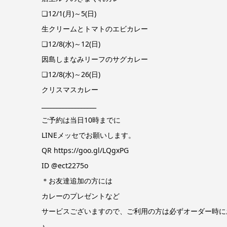
❏12/1(月)～5(日)
生クリームとトマトのエビカレー
❏12/8(水)～12(日)
因島しまなみリーフのサグカレー
❏12/8(水)～26(日)
クリスマスカレー
__________________
ご予約は当日10時までに
LINEメッセでお願いします。
QR https://goo.gl/LQgxPG
ID @ect2275o
＊お友達追加の方には
カレーのプレゼントなど
サービスございますので、ご利用の方は必ずオーダー時に
♪