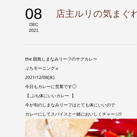
08
店主ルリの気まぐ
DEC
2021
the 因島しまなみリーフのサグカレー
ぶちモーニング☼
2021/12/08(水)
今日もカレーに営業です◯
【 ぶち体にいいカレー 】
今が旬のしまなみリーフはとても体にいいので
カレーにしてスパイスと一緒においしくチャージ!!