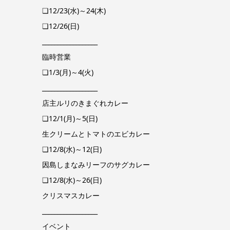
❏12/23(水)～24(木)
❏12/26(日)
__________________
臨時営業
❏1/3(月)～4(火)
__________________
店主ルリのきまぐれカレー
❏12/1(月)～5(日)
生クリームとトマトのエビカレー
❏12/8(水)～12(日)
因島しまなみリーフのサグカレー
❏12/8(水)～26(日)
クリスマスカレー
__________________
イベント