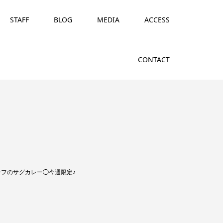
STAFF
BLOG
MEDIA
ACCESS
CONTACT
フのサグカレー◯今週限定♪