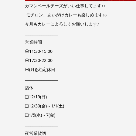
カマンベールチーズがいい仕事してます♪♪
モチロン、あいがけカレーも楽しめます♪♪
今月もカレーによろしくお願いします♪
__________________
営業時間
⦿11:30-15:00
⦿17:30-22:00
⦿(月)(火)定休日
__________________
店休
❏12/19(日)
❏12/30(金)～1/1(土)
❏1/5(水)～7(金)
__________________
夜営業貸切