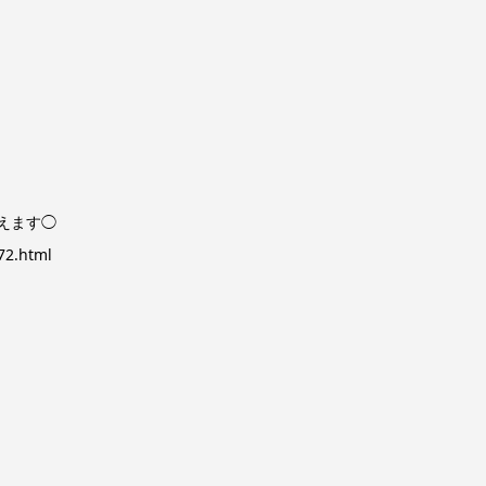
えます◯
72.html