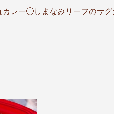
れカレー◯しまなみリーフのサグ