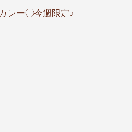
カレー◯今週限定♪