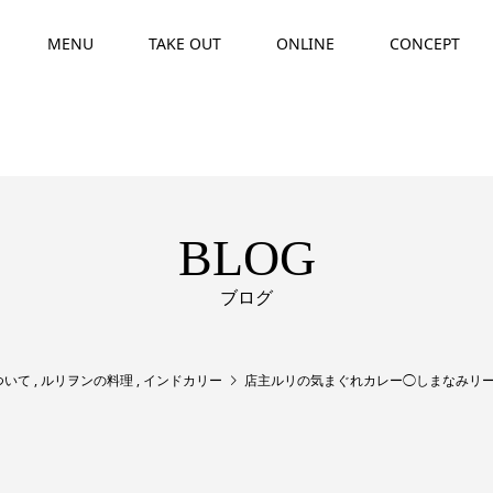
MENU
TAKE OUT
ONLINE
CONCEPT
BLOG
ブログ
ついて
,
ルリヲンの料理
,
インドカリー
店主ルリの気まぐれカレー◯しまなみリー