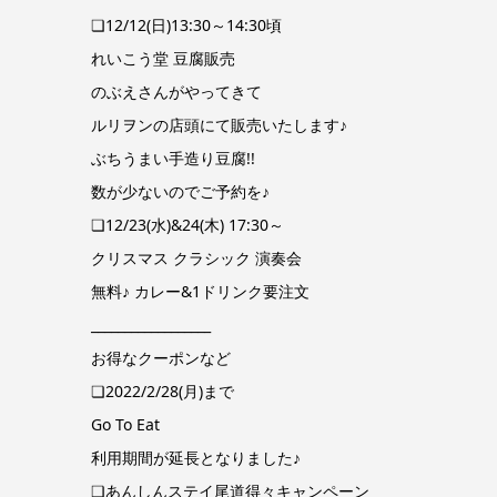
❏12/12(日)13:30～14:30頃
れいこう堂 豆腐販売
のぶえさんがやってきて
ルリヲンの店頭にて販売いたします♪
ぶちうまい手造り豆腐!!
数が少ないのでご予約を♪
❏12/23(水)&24(木) 17:30～
クリスマス クラシック 演奏会
無料♪ カレー&1ドリンク要注文
__________________
お得なクーポンなど
❏2022/2/28(月)まで
Go To Eat
利用期間が延長となりました♪
❏あんしんステイ尾道得々キャンペーン