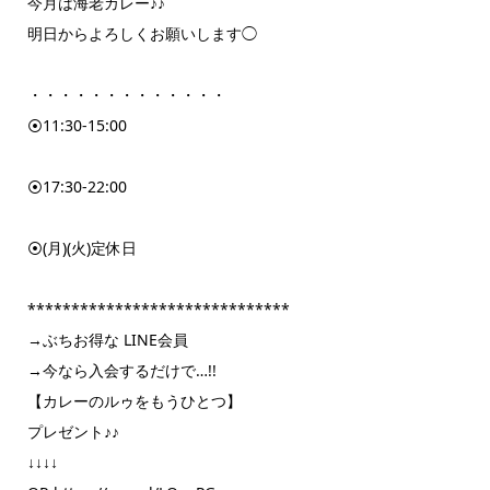
今月は海老カレー♪♪
明日からよろしくお願いします◯
・・・・・・・・・・・・・
⦿11:30-15:00
⦿17:30-22:00
⦿(月)(火)定休日
******************************
→ぶちお得な LINE会員
→今なら入会するだけで…!!
【カレーのルゥをもうひとつ】
プレゼント♪♪
↓↓↓↓