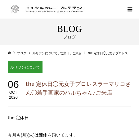
BLOG
ブログ
ブログ
ルリヲンについて
,
営業日
,
ご来店
the 定休日◯元女子プロレスラーマリコさん◯若手画家のハルちゃん♪ご来店
ルリヲンについて
06
the 定休日◯元女子プロレスラーマリコさ
ん◯若手画家のハルちゃん♪ご来店
OCT
2020
the 定休日
今月も(月)(火)は連休を頂いてます。