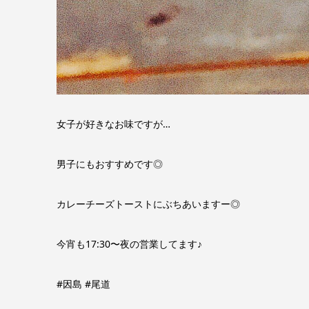
女子が好きなお味ですが…
男子にもおすすめです◎
カレーチーズトーストにぶちあいますー◎
今宵も17:30〜夜の営業してます♪
#因島 #尾道