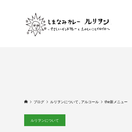
ブログ
ルリヲンについて
,
アルコール
the新メニュー
ルリヲンについて