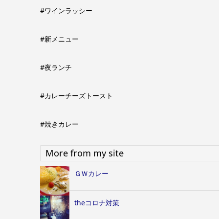
#ワインラッシー
#新メニュー
#夜ランチ
#カレーチーズトースト
#焼きカレー
More from my site
ＧＷカレー
theコロナ対策