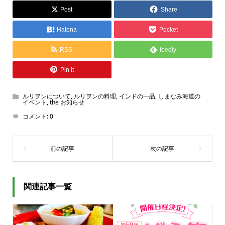
Post
Share
Hatena
Pocket
RSS
feedly
Pin it
ルリヲンについて
,
ルリヲンの料理
,
インドの一品
,
しまなみ海道の
イベント
,
the お知らせ
コメント:
0
関連記事一覧