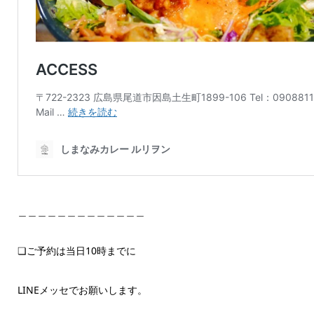
＿＿＿＿＿＿＿＿＿＿＿＿＿
❏ご予約は当日10時までに
LINEメッセでお願いします。