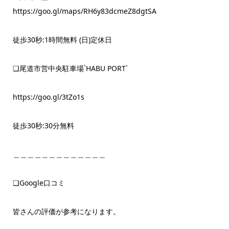
https://goo.gl/maps/RH6y83dcmeZ8dgtSA
徒歩30秒:1時間無料 (日)定休日
❏尾道市営中央駐車場`HABU PORT`
https://goo.gl/3tZo1s
徒歩30秒:30分無料
＿＿＿＿＿＿＿＿＿＿＿＿＿
❏Google口コミ
皆さんの評価が参考になります。