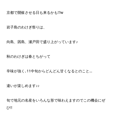
京都で開催させる日も来るかも!?‪w
岩子島のわけぎ祭りは、
向島、因島、瀬戸田で盛り上がっています♪
秋のわけぎは春とちがって
辛味が強く､11中旬からどんどん甘くなるとのこと…
違いが楽しめます♪♪
旬で地元の名産をいろんな形で味わえますのでこの機会にぜ
ひ!!