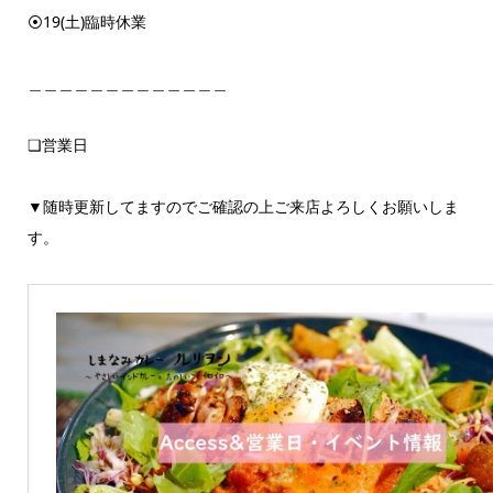
⦿19(土)臨時休業
＿＿＿＿＿＿＿＿＿＿＿＿＿
❏営業日
▼随時更新してますのでご確認の上ご来店よろしくお願いしま
す。