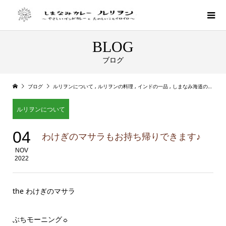
BLOG
ブログ
ブログ
ルリヲンについて
,
ルリヲンの料理
,
インドの一品
,
しまなみ海道のイベント
ルリヲンについて
04
わけぎのマサラもお持ち帰りできます♪
NOV
2022
the わけぎのマサラ
ぶちモーニング☼