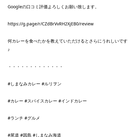
Googleの口コミ評価よろしくお願い致します。
https://g.page/r/CZdBrVvRH2XjEB0/review
何カレーを食べたかを教えていただけるとさらにうれしいです
♪
・・・・・・・・・・・・・
#しまなみカレー #ルリヲン
#カレー #スパイスカレー #インドカレー
#ランチ #グルメ
#尾道 #因島 #しまなみ海道