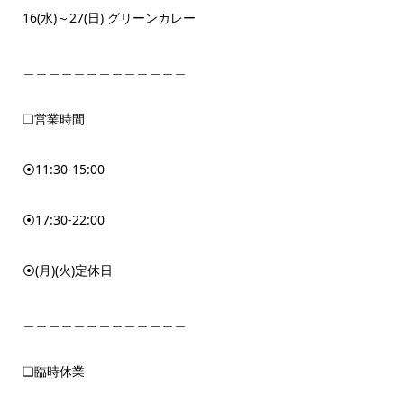
16(水)～27(日) グリーンカレー
＿＿＿＿＿＿＿＿＿＿＿＿＿
❏営業時間
⦿11:30-15:00
⦿17:30-22:00
⦿(月)(火)定休日
＿＿＿＿＿＿＿＿＿＿＿＿＿
❏臨時休業