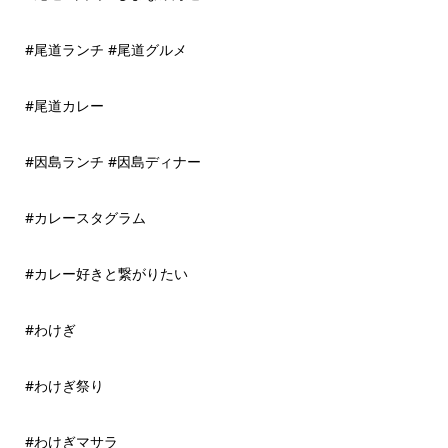
#尾道ランチ #尾道グルメ
#尾道カレー
#因島ランチ #因島ディナー
#カレースタグラム
#カレー好きと繋がりたい
#わけぎ
#わけぎ祭り
#わけぎマサラ