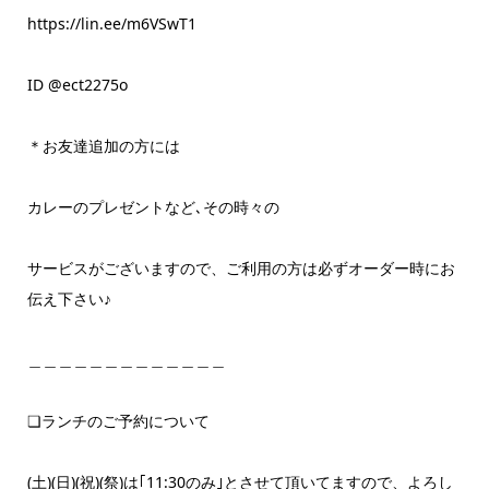
https://lin.ee/m6VSwT1
ID @ect2275o
＊お友達追加の方には
カレーのプレゼントなど､その時々の
サービスがございますので、ご利用の方は必ずオーダー時にお
伝え下さい♪
＿＿＿＿＿＿＿＿＿＿＿＿＿
❏ランチのご予約について
(土)(日)(祝)(祭)は｢11:30のみ｣とさせて頂いてますので、よろし