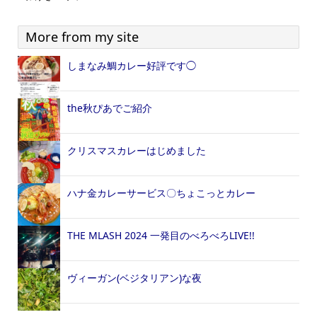
More from my site
しまなみ鯛カレー好評です◯
the秋ぴあでご紹介
クリスマスカレーはじめました
ハナ金カレーサービス〇ちょこっとカレー
THE MLASH 2024 一発目のべろべろLIVE!!
ヴィーガン(ベジタリアン)な夜