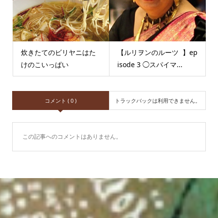
炊きたてのビリヤニはた
【ルリヲンのルーツ 】ep
けのこいっぱい
isode 3 ◯スパイマ...
コメント ( 0 )
トラックバックは利用できません。
この記事へのコメントはありません。