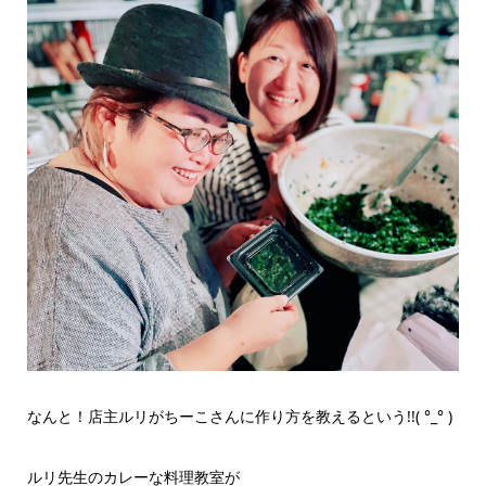
なんと！店主ルリがちーこさんに作り方を教えるという!!( °_° )
ルリ先生のカレーな料理教室が