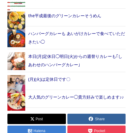
the平成最後のグリーンカレーそうめん
ハンバーグカレーも あいがけカレーで食べていただ
きたい◯
本日(月)定休日◯明日(火)からの週替りカレーも｢し
あわせのハンバーグカレー｣
(月)(火)は定休日です〇
大人気のグリーンカレー◯貴方好みで楽しめます♪♪
Post
Share
Hatena
Pocket