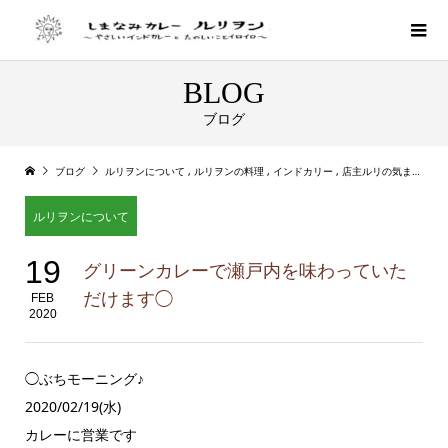
BLOG
ブログ
ブログ
ルリヲンについて
,
ルリヲンの料理
,
インドカリー
,
店主ルリの気まぐれカレー
ルリヲンについて
19
グリーンカレーで瀬戸内を味わっていた
だけます◯
FEB
2020
◯ぶちモーニング♪
2020/02/19(水)
カレーに営業です