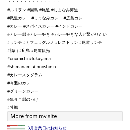
・・・・・・・・・・・・・
#ルリヲン #因島 #尾道 #しまなみ海道
#尾道カレー #しまなみカレー #広島カレー
#カレー #スパイスカレー #インドカレー
#カレー部 #カレー好き #カレー好きな人と繋がりたい
#ランチ #カフェ #グルメ #レストラン #尾道ランチ
#福山 #広島 #尾道観光
#onomichi #fukuyama
#shimanami #innoshima
#カレースタグラム
#今週のカレー
#グリーンカレー
#魚介全部のっけ
#牡蠣
More from my site
3月営業日のお知らせ