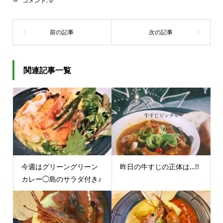
コメント:
0
関連記事一覧
今週はグリーングリーン
昨日の牛すじの正体は…!!
カレー◯島のサラダ付き♪