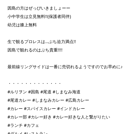
因島の方はぜっぴいきましょーー
小中学生は立見無料!!(保護者同伴)
幼児は膝上無料
生で観るプロレスは…ぶち迫力満点!!
因島で観れるのはぶち貴重!!!!
最前線リングサイドは一番に売切れるようですのでお早めに♪
・・・・・・・・・・・・・
#ルリヲン #因島 #尾道 #しまなみ海道
#尾道カレー #しまなみカレー #広島カレー
#カレー #スパイスカレー #インドカレー
#カレー部 #カレー好き #カレー好きな人と繋がりたい
#ランチ #カフェ
#グルメ #レストラン