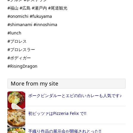
#福山 #広島 #瀬戸内 #尾道観光
#onomichi #fukuyama
#shimanami #innoshima
#lunch
#プロレス
#プロレスラー
#ボディガー
#RisingDragon
More from my site
ポークビンダルーとエビの白いカレーも人気です♪
初ピッツァはPizzeria Felix で!!
手織り作品の展示会が開催されとった!!