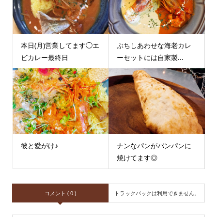
本日(月)営業してます◯エ
ぶちしあわせな海老カレ
ビカレー最終日
ーセットには自家製...
彼と愛がけ♪
ナンなパンがパンパンに
焼けてます◎
コメント ( 0 )
トラックバックは利用できません。