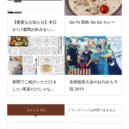
【重要なお知らせ】本日
Go To 因島 Go Go カレー
から1週間お休みをい...
新聞でご紹介いただけま
全国仮装大会inおのみち 8
した♪尾道だけじゃな...
回 2019
コメント ( 0 )
トラックバックは利用できません。