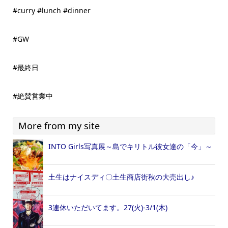
#curry #lunch #dinner
#GW
#最終日
#絶賛営業中
More from my site
INTO Girls写真展～島でキリトル彼女達の「今」～
土生はナイスディ〇土生商店街秋の大売出し♪
3連休いただいてます。27(火)-3/1(木)