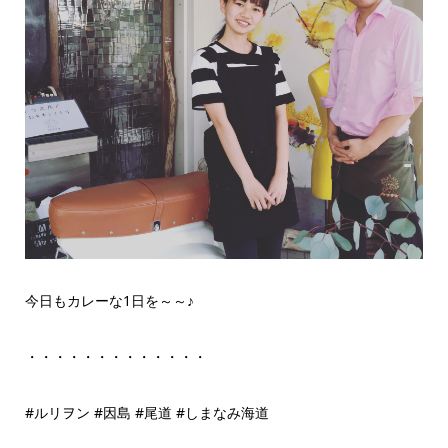
今日もカレーな1日を～～♪
・・・・・・・・・・・・・
#ルリヲン #因島 #尾道 #しまなみ海道