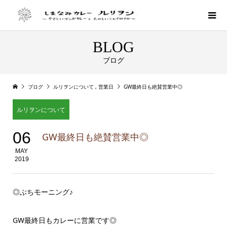
BLOG
ブログ
ブログ
ルリヲンについて
,
営業日
GW最終日も絶賛営業中◎
ルリヲンについて
06
GW最終日も絶賛営業中◎
MAY
2019
◎ぶちモーニング♪
GW最終日もカレーに営業です◎