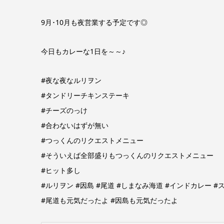
9月･10月も夜営業する予定です◎
今日もカレーな1日を～～♪
#夜な夜なルリヲン
#タンドリーチキンステーキ
#チーズのっけ
#合わないはずが無い
#つっくんのリクエストメニュー
#そういえば全部盛りもつっくんのリクエストメニュー
#ヒット多し
#ルリヲン #因島 #尾道 #しまなみ海道 #インドカレー
#尾道も元気だったよ #因島も元気だったよ