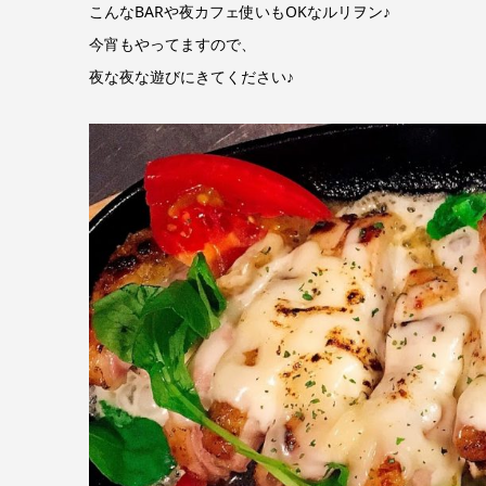
こんなBARや夜カフェ使いもOKなルリヲン♪
今宵もやってますので、
夜な夜な遊びにきてください♪