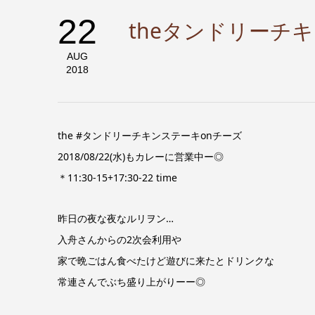
22
theタンドリーチ
AUG
2018
the #タンドリーチキンステーキonチーズ
2018/08/22(水)もカレーに営業中ー◎
＊11:30-15+17:30-22 time
昨日の夜な夜なルリヲン…
入舟さんからの2次会利用や
家で晩ごはん食べたけど遊びに来たとドリンクな
常連さんでぶち盛り上がりーー◎