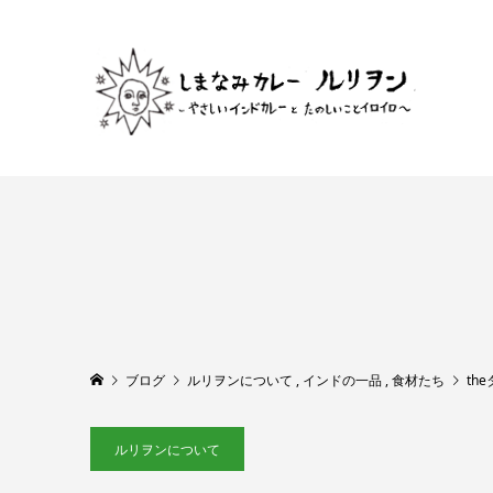
ブログ
ルリヲンについて
,
インドの一品
,
食材たち
th
ルリヲンについて