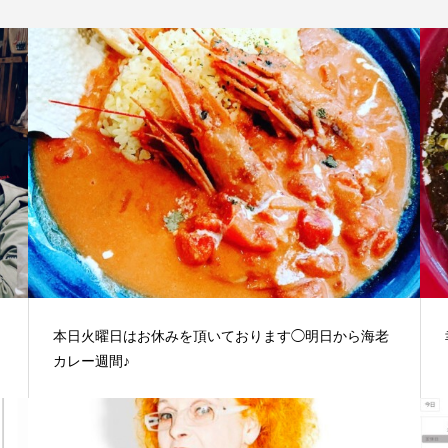
本日火曜日はお休みを頂いております◯明日から海老
カレー週間♪