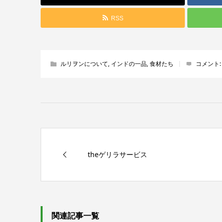
RSS
ルリヲンについて
,
インドの一品
,
食材たち
コメント
theゲリラサービス
関連記事一覧