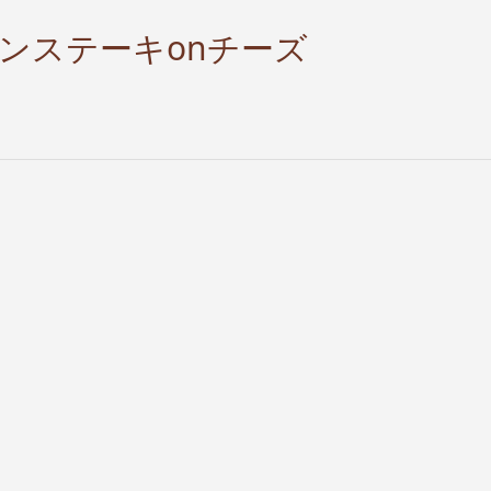
キンステーキonチーズ