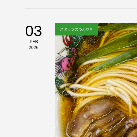
03
スタッフのつぶやき
FEB
2026