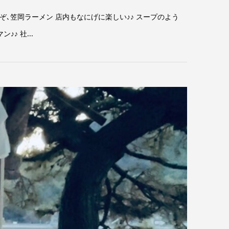
これぞ､笠岡ラーメン 店内もなにげに楽しい♪♪ スープのよう
♪ 社...