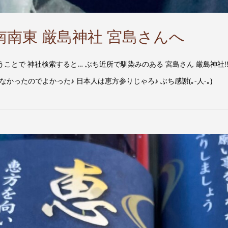
26南南東 厳島神社 宮島さんへ
ということで 神社検索すると… ぶち近所で馴染みのある 宮島さん 厳島神社
かったのでよかった♪ 日本人は恵方参りじゃろ♪ ぶち感謝(｡-人-｡)