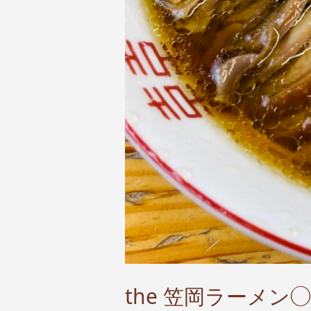
the 笠岡ラーメン