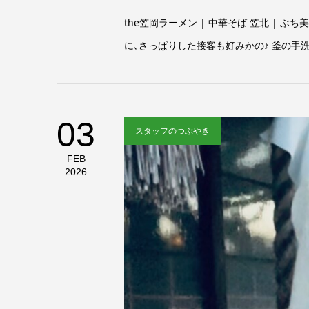
the笠岡ラーメン | 中華そば 笠北 | 
に､さっぱりした接客も好みかの♪ 釜の手洗いと
03
スタッフのつぶやき
FEB
2026