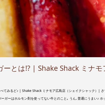
とは!? | Shake Shack 
べてみるど♪ | Shake Shack ミナモア広島店（シェイクシャック）
バーガーはホルモン剤を使ってない牛とのこと｡ うん､普通にうまい♪ ホッ