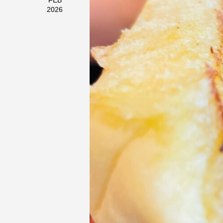
FEB
2026