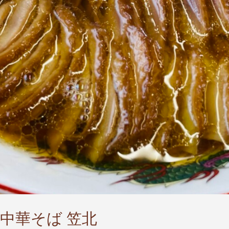
◯中華そば 笠北