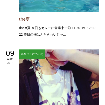
the夏
the #夏 今日もカレーに営業中ー◎ 11:30-15+17:30-
22 昨日の海はぶちきれいじゃ...
09
ルリヲンについて
AUG
2018