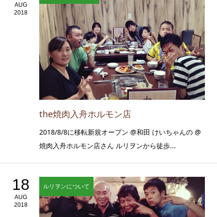
AUG
2018
the焼肉入舟ホルモン店
2018/8/8に移転新規オープン @和田 けいちゃんの @
焼肉入舟ホルモン店さん ルリヲンから徒歩...
18
ルリヲンについて
AUG
2018