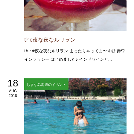
the夜な夜なルリヲン
the #夜な夜なルリヲン まったりやってま〜す◎ 赤ワ
インラッシー はじめました♪ インドワインと...
18
しまなみ海道のイベント
AUG
2018