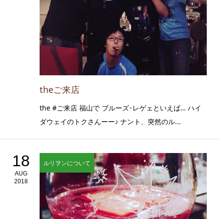
theご来店
the #ご来店 福山で ブルーズ･レゲェといえば… ハイ
ダウェイのトクさんーー♪ ナント、突然のル...
18
ルリヲンについて
AUG
2018