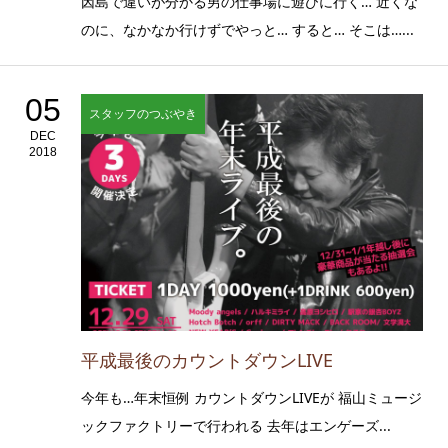
因島で違いが分かる男の仕事場に遊びに行く… 近くな
のに、なかなか行けずでやっと… すると… そこは…...
05
スタッフのつぶやき
DEC
2018
平成最後のカウントダウンLIVE
今年も…年末恒例 カウントダウンLIVEが 福山ミュージ
ックファクトリーで行われる 去年はエンゲーズ...