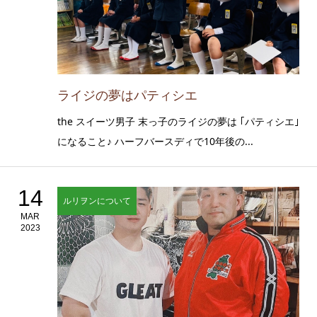
ライジの夢はパティシエ
the スイーツ男子 末っ子のライジの夢は ｢パティシエ｣
になること♪ ハーフバースディで10年後の...
14
ルリヲンについて
MAR
2023