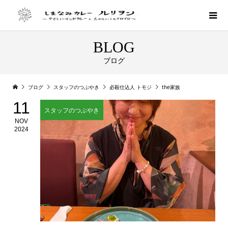
BLOG
ブログ
ブログ
スタッフのつぶやき
必殺仕込人 トモジ
the家族
11
スタッフのつぶやき
NOV
2024