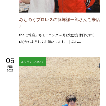
みちのくプロレスの篠塚誠一郎さんご来店
♪
the ご来店ぶちモーニング☼(月)(火)は定休日です〇
(水)からよろしくお願いします。 │ みち...
05
ルリヲンについて
FEB
2023