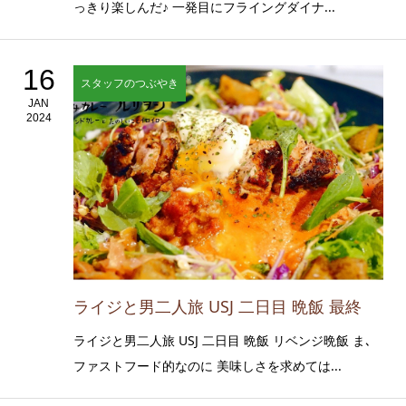
っきり楽しんだ♪ 一発目にフライングダイナ...
16
スタッフのつぶやき
JAN
2024
ライジと男二人旅 USJ 二日目 晩飯 最終
ライジと男二人旅 USJ 二日目 晩飯 リベンジ晩飯 ま､
ファストフード的なのに 美味しさを求めては...