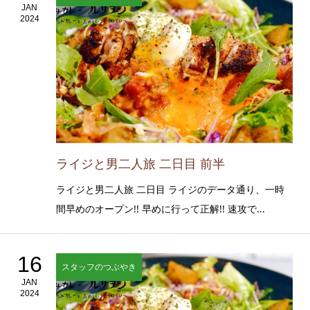
JAN
2024
ライジと男二人旅 二日目 前半
ライジと男二人旅 二日目 ライジのデータ通り、一時
間早めのオープン!! 早めに行って正解!! 速攻で...
16
スタッフのつぶやき
JAN
2024