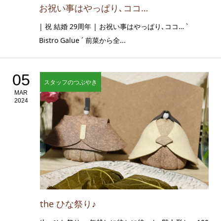
お祝い事はやっぱり､ココ…
| 祝 結婚 29周年 | お祝い事はやっぱり､ココ… `
Bistro Galue ´ 前菜から全...
05
スタッフのつぶやき
MAR
2024
the ひな祭り♪