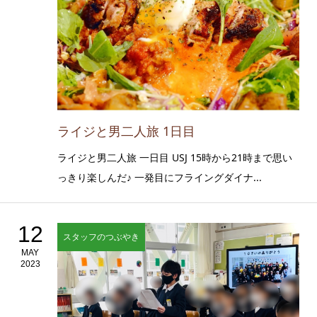
ライジと男二人旅 1日目
ライジと男二人旅 一日目 USJ 15時から21時まで思い
っきり楽しんだ♪ 一発目にフライングダイナ...
12
スタッフのつぶやき
MAY
2023