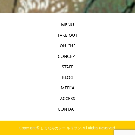
MENU
TAKE OUT
ONLINE
CONCEPT
STAFF
BLOG
MEDIA
ACCESS
CONTACT
Copyright ©
しまなみカレー ルリヲン. All Rights Reserved.