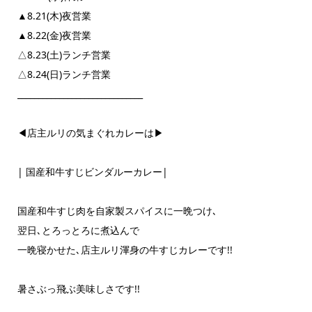
▲8.21(木)夜営業
▲8.22(金)夜営業
△8.23(土)ランチ営業
△8.24(日)ランチ営業
______________________________
◀店主ルリの気まぐれカレーは▶
| 国産和牛すじビンダルーカレー|
国産和牛すじ肉を自家製スパイスに一晩つけ､
翌日､とろっとろに煮込んで
一晩寝かせた､店主ルリ渾身の牛すじカレーです!!
暑さぶっ飛ぶ美味しさです!!