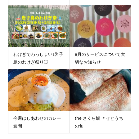
わけぎでわっしょい♪岩子
8月のサービスについて大
島のわけぎ祭り◯
切なお知らせ
今週はしあわせのカレー
the さくら鯛 ＊せとうち
週間
の旬