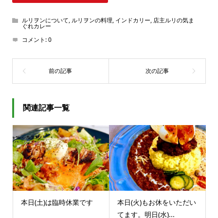
ルリヲンについて
,
ルリヲンの料理
,
インドカリー
,
店主ルリの気ま
ぐれカレー
コメント:
0
関連記事一覧
本日(土)は臨時休業です
本日(火)もお休をいただい
てます。明日(水)...