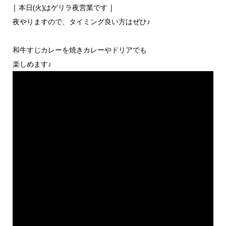
| 本日(火)はゲリラ夜営業です |
夜やりますので、タイミング良い方はぜひ♪
和牛すじカレーを焼きカレーやドリアでも
楽しめます♪