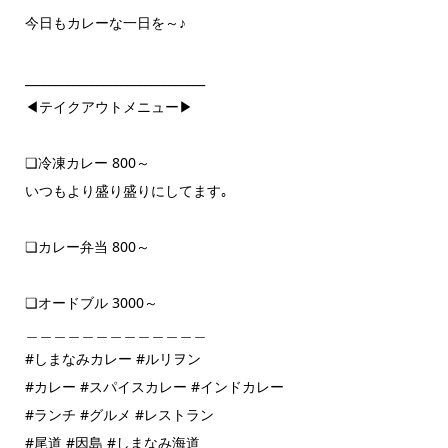
今日もカレーな一日を～♪
______________________________
◀テイクアウトメニュー▶
❏冷凍カレー 800～
いつもより盛り盛りにしてます｡
❏カレー弁当 800～
❏オードブル 3000～
＿＿＿＿＿＿＿＿＿＿＿＿＿
#しまなみカレー #ルリヲン
#カレー #スパイスカレー #インドカレー
#ランチ #グルメ #レストラン
#尾道 #因島 #しまなみ海道