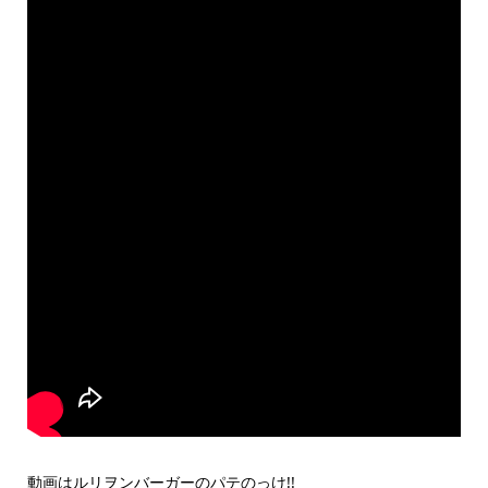
動画はルリヲンバーガーのパテのっけ!!