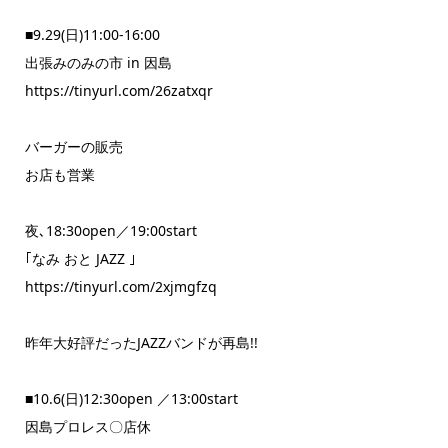
■9.29(日)11:00-16:00
出張みのみの市 in 因島
https://tinyurl.com/26zatxqr
バーガーの販売
お店も営業
夜､18:30open／19:00start
｢なみ おと JAZZ ｣
https://tinyurl.com/2xjmgfzq
昨年大好評だったJAZZバンドが再島!!
■10.6(日)12:30open ／13:00start
因島プロレス〇店休