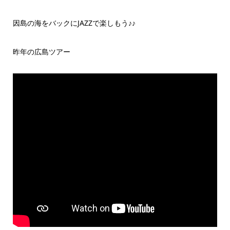
因島の海をバックにJAZZで楽しもう♪♪
昨年の広島ツアー