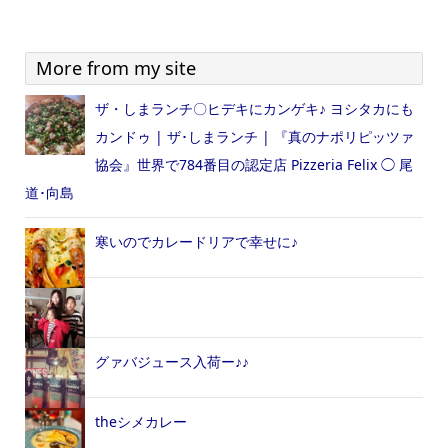
More from my site
ザ・しまランチ〇ヒデキにカンゲキ♪ ヨシタカにも
カンドゥ | ザ･しまランチ | 『真のナポリピッツァ
協会』世界で784番目の認定店 Pizzeria Felix ◯ 尾
道･向島
寒いのでカレードリアで幸せに♪
グァバジュース入荷ー♪♪
theシメカレー