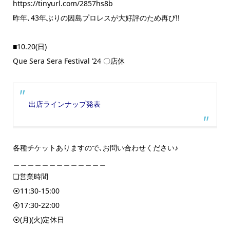
https://tinyurl.com/2857hs8b
昨年､43年ぶりの因島プロレスが大好評のため再び!!
■10.20(日)
Que Sera Sera Festival ’24 〇店休
出店ラインナップ発表
各種チケットありますので､お問い合わせください♪
＿＿＿＿＿＿＿＿＿＿＿＿＿
❏営業時間
⦿11:30-15:00
⦿17:30-22:00
⦿(月)(火)定休日