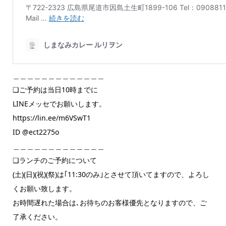
＿＿＿＿＿＿＿＿＿＿＿＿＿
❏ご予約は当日10時までに
LINEメッセでお願いします。
https://lin.ee/m6VSwT1
ID @ect2275o
＿＿＿＿＿＿＿＿＿＿＿＿＿
❏ランチのご予約について
(土)(日)(祝)(祭)は｢11:30のみ｣とさせて頂いてますので、よろし
くお願い致します。
お時間遅れた場合は､お待ちのお客様優先となりますので、ご
了承ください。