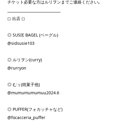
チケット必要な方はルリヲンまでご連絡ください｡
______________________________
◻︎ 出店 ◻︎
◎ SUSIE BAGEL (ベーグル)
@sidsusie103
◎ ルリヲン(curry)
@rurryon
◎ むぅ(焼菓子他)
@mumumumumuu2024.6
◎ PUFFER(フォカッチャなど)
@focacceria_puffer