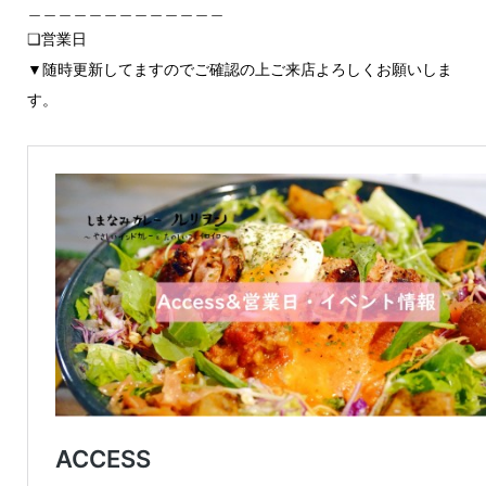
＿＿＿＿＿＿＿＿＿＿＿＿＿
❏営業日
▼随時更新してますのでご確認の上ご来店よろしくお願いしま
す。