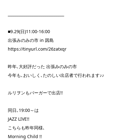
______________________________
■9.29(日)11:00-16:00
出張みのみの市 in 因島
https://tinyurl.com/26zatxqr
昨年､大好評だった 出張みのみの市
今年も､おいしく､たのしい出店者で行われます♪♪
ルリヲンもバーガーで出店!!
同日､19:00～は
JAZZ LIVE!!
こちらも昨年同様､
Morning Child !!