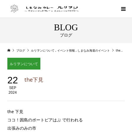
BLOG
ブログ
ブログ
ルリヲンについて
,
イベント情報
,
しまなみ海道のイベント
the下見
ルリヲンについて
22
the下見
SEP
2024
the 下見
ココ！因島のポートピアはぶ で行われる
出張みのみの市