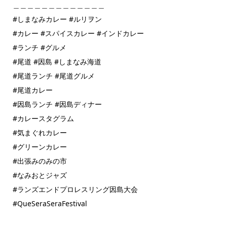
＿＿＿＿＿＿＿＿＿＿＿＿＿
#しまなみカレー #ルリヲン
#カレー #スパイスカレー #インドカレー
#ランチ #グルメ
#尾道 #因島 #しまなみ海道
#尾道ランチ #尾道グルメ
#尾道カレー
#因島ランチ #因島ディナー
#カレースタグラム
#気まぐれカレー
#グリーンカレー
#出張みのみの市
#なみおとジャズ
#ランズエンドプロレスリング因島大会
#QueSeraSeraFestival