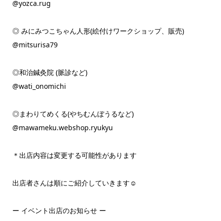
@yozca.rug
◎ みにみつこちゃん人形(絵付けワークショップ、販売)
@mitsurisa79
◎和治鍼灸院 (脈診など)
@wati_onomichi
◎まわりてめくる(やちむんぼうるなど)
@mawameku.webshop.ryukyu
＊出店内容は変更する可能性があります
出店者さんは順にご紹介していきます☺︎
ー イベント出店のお知らせ ー