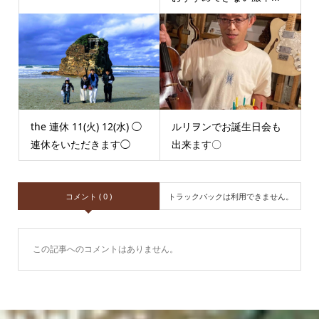
the 連休 11(火) 12(水) ◯
ルリヲンでお誕生日会も
連休をいただきます◯
出来ます〇
コメント ( 0 )
トラックバックは利用できません。
この記事へのコメントはありません。