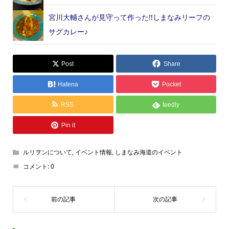
宮川大輔さんが見守って作った!!しまなみリーフの
サグカレー♪
Post
Share
Hatena
Pocket
RSS
feedly
Pin it
ルリヲンについて
,
イベント情報
,
しまなみ海道のイベント
コメント:
0