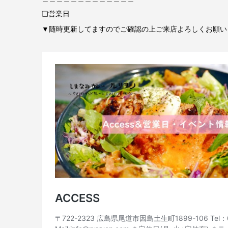
❏営業日
▼随時更新してますのでご確認の上ご来店よろしくお願い