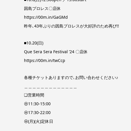
因島プロレス〇店休
https://00m.in/GaGMd
昨年､43年ぶりの因島プロレスが大好評のため再び!!
■10.20(日)
Que Sera Sera Festival ’24 〇店休
https://00m.in/twCcp
各種チケットありますので､お問い合わせください♪
＿＿＿＿＿＿＿＿＿＿＿＿＿
❏営業時間
⦿11:30-15:00
⦿17:30-22:00
⦿(月)(火)定休日
＿＿＿＿＿＿＿＿＿＿＿＿＿