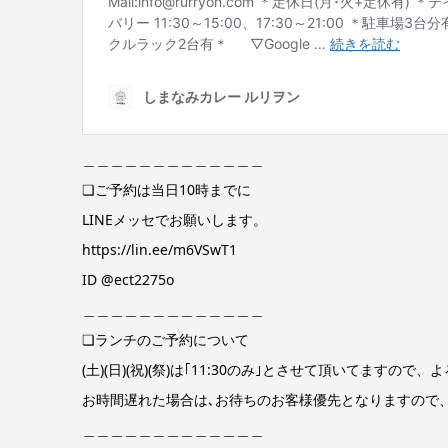
＿＿＿＿＿＿＿＿＿＿＿＿＿
❏ご予約は当日10時までに
LINEメッセでお願いします。
https://lin.ee/m6VSwT1
ID @ect2275o
＿＿＿＿＿＿＿＿＿＿＿＿＿
❏ランチのご予約について
(土)(日)(祝)(祭)は｢11:30のみ｣とさせて頂いてますの
お時間遅れた場合は､お待ちのお客様優先となりますので
＿＿＿＿＿＿＿＿＿＿＿＿＿