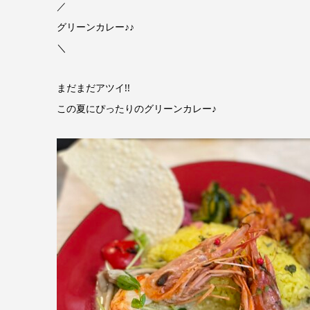
／
グリーンカレー♪♪
＼
まだまだアツイ!!
この夏にぴったりのグリーンカレー♪