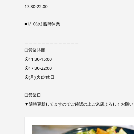
17:30-22:00
■1/10(水) 臨時休業
＿＿＿＿＿＿＿＿＿＿＿＿＿
❏営業時間
⦿11:30-15:00
⦿17:30-22:00
⦿(月)(火)定休日
＿＿＿＿＿＿＿＿＿＿＿＿＿
❏営業日
▼随時更新してますのでご確認の上ご来店よろしくお願い