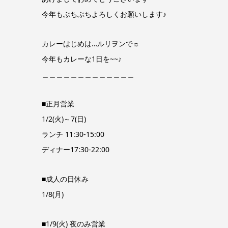
今年もぶちぶちよろしくお願いします♪
カレーはじめは…ルリヲンで☼
今年もカレーな1日を~~♪
＿＿＿＿＿＿＿＿＿＿＿＿＿
■正月営業
1/2(火)～7(日)
ランチ 11:30-15:00
ディナー17:30‐22:00
■成人の日休み
1/8(月)
■1/9(火) 夜のみ営業