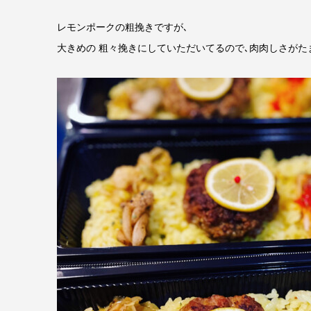
レモンポークの粗挽きですが､
大きめの 粗々挽きにしていただいてるので､肉肉しさがた