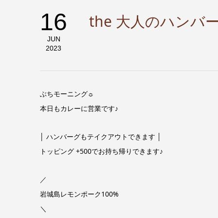
16
the 大人のハン
JUN
2023
ぶちモーニング☼
本日もカレーに営業です♪
│ ハンバーグもテイクアウトできます │
トッピング +500でお持ち帰りできます♪
／
岩城島レモンポーク100%
＼