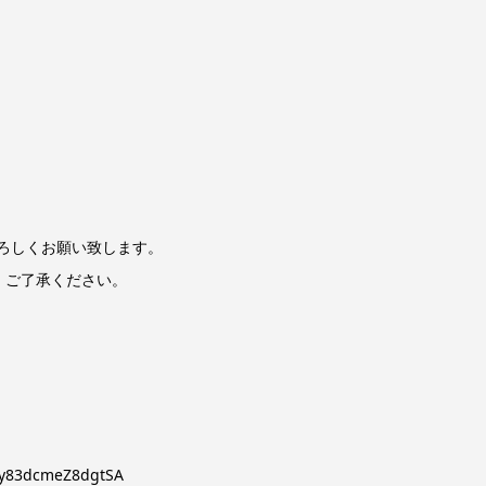
で、よろしくお願い致します。
、ご了承ください。
83dcmeZ8dgtSA