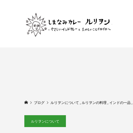
ブログ
ルリヲンについて
,
ルリヲンの料理
,
インドの一品
ルリヲンについて