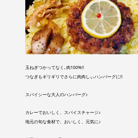
玉ねぎつかってなく､肉100%!!
つなぎもギリギリでさらに肉肉しぃハンバーグに!!
スパイシーな大人のハンバーグ♪
カレーでおいしく、スパイスチャージ♪
地元の旬な食材で、おいしく、元気に♪