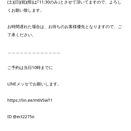
(土)(日)(祝)(祭)は｢11:30のみ｣とさせて頂いてますので、よろし
くお願い致します。
お時間遅れた場合は、お待ちのお客様優先となりますので、ご
了承ください。
＿＿＿＿＿＿＿＿＿＿＿＿＿
ご予約は当日10時までに
LINEメッセでお願いします。
https://lin.ee/m6VSwT1
ID @ect2275o