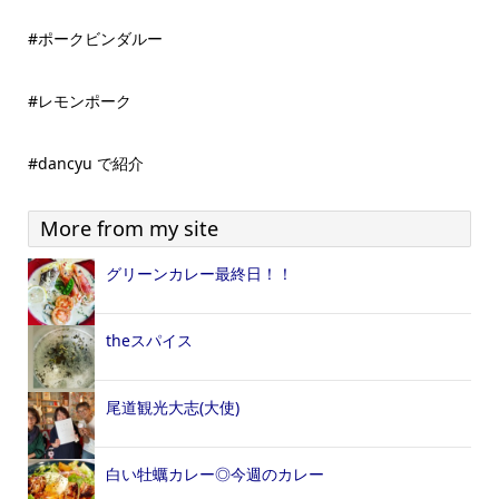
#ポークビンダルー
#レモンポーク
#dancyu で紹介
More from my site
グリーンカレー最終日！！
theスパイス
尾道観光大志(大使)
白い牡蠣カレー◎今週のカレー