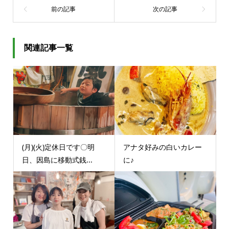
関連記事一覧
(月)(火)定休日です〇明
アナタ好みの白いカレー
日、因島に移動式銭...
に♪