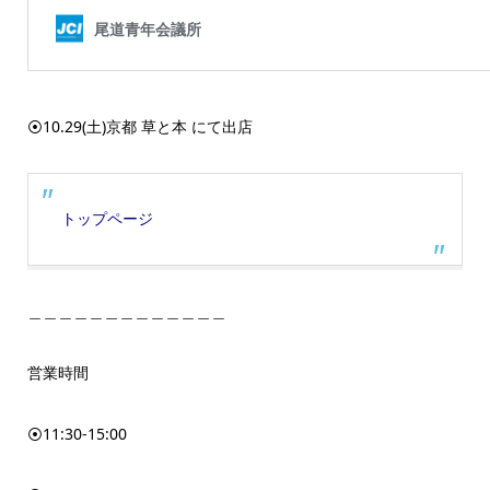
⦿10.29(土)京都 草と本 にて出店
トップページ
＿＿＿＿＿＿＿＿＿＿＿＿＿
営業時間
⦿11:30-15:00