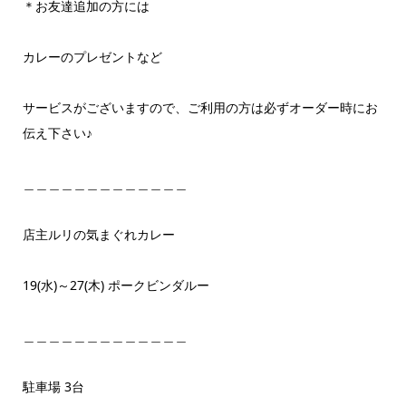
＊お友達追加の方には
カレーのプレゼントなど
サービスがございますので、ご利用の方は必ずオーダー時にお
伝え下さい♪
＿＿＿＿＿＿＿＿＿＿＿＿＿
店主ルリの気まぐれカレー
19(水)～27(木) ポークビンダルー
＿＿＿＿＿＿＿＿＿＿＿＿＿
駐車場 3台