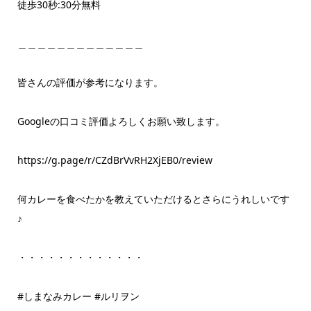
徒歩30秒:30分無料
＿＿＿＿＿＿＿＿＿＿＿＿＿
皆さんの評価が参考になります。
Googleの口コミ評価よろしくお願い致します。
https://g.page/r/CZdBrVvRH2XjEB0/review
何カレーを食べたかを教えていただけるとさらにうれしいです
♪
・・・・・・・・・・・・・
#しまなみカレー #ルリヲン