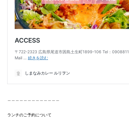
＿＿＿＿＿＿＿＿＿＿＿＿＿
ランチのご予約について