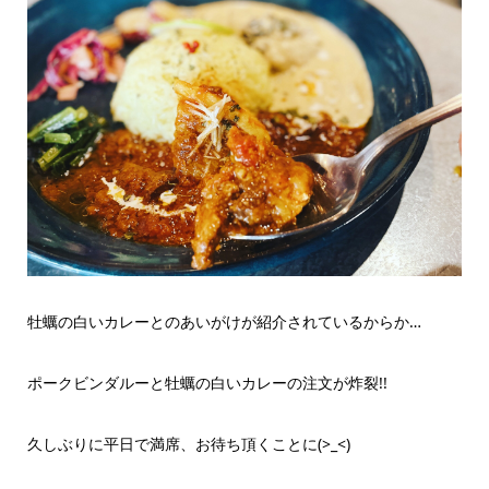
牡蠣の白いカレーとのあいがけが紹介されているからか…
ポークビンダルーと牡蠣の白いカレーの注文が炸裂!!
久しぶりに平日で満席、お待ち頂くことに(>_<)