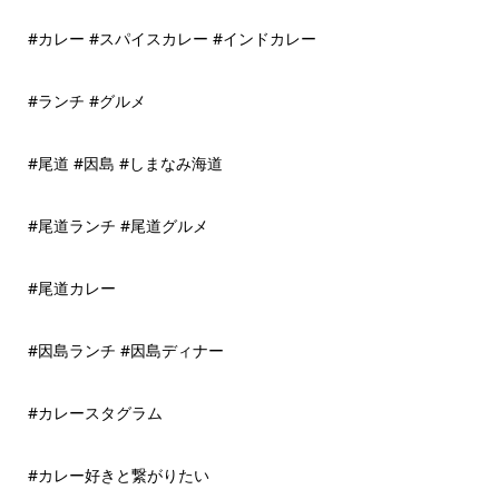
#カレー #スパイスカレー #インドカレー
#ランチ #グルメ
#尾道 #因島 #しまなみ海道
#尾道ランチ #尾道グルメ
#尾道カレー
#因島ランチ #因島ディナー
#カレースタグラム
#カレー好きと繋がりたい