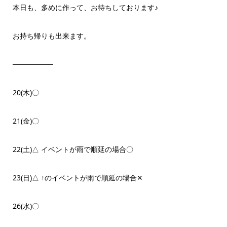
本日も、多めに作って、お待ちしております♪
お持ち帰りも出来ます。
────────
20(木)〇
21(金)〇
22(土)‪△ イベントが雨で順延の場合〇
23(日)△ ↑のイベントが雨で順延の場合‪✕‬
26(水)〇