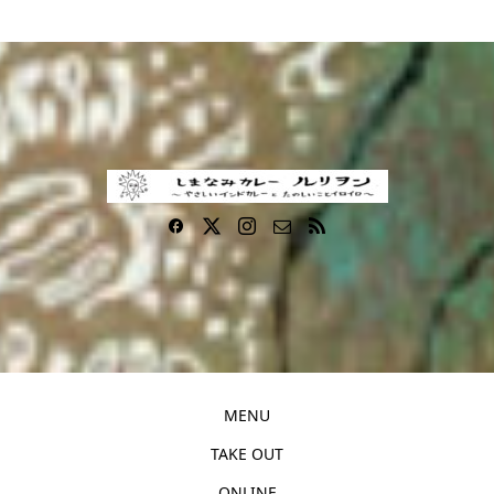
MENU
TAKE OUT
ONLINE