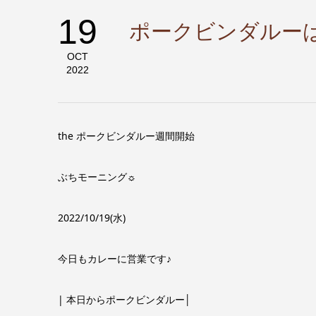
19
ポークビンダルー
OCT
2022
the ポークビンダルー週間開始
ぶちモーニング☼
2022/10/19(水)
今日もカレーに営業です♪
| 本日からポークビンダルー│