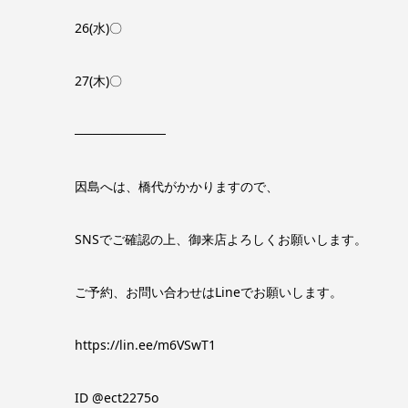
26(水)〇
27(木)〇
──────────
因島へは、橋代がかかりますので、
SNSでご確認の上、御来店よろしくお願いします。
ご予約、お問い合わせはLineでお願いします。
https://lin.ee/m6VSwT1
ID @ect2275o