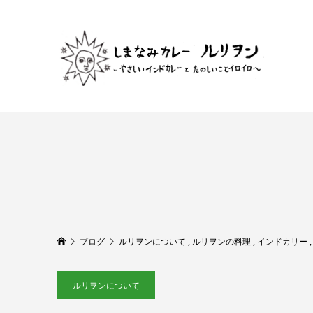
ブログ
ルリヲンについて
,
ルリヲンの料理
,
インドカリー
ルリヲンについて