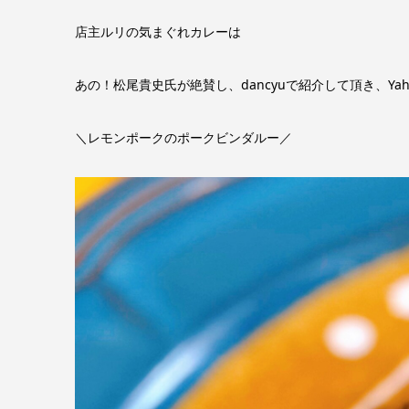
店主ルリの気まぐれカレーは
あの！松尾貴史氏が絶賛し、dancyuで紹介して頂き、Yaho
＼レモンポークのポークビンダルー／