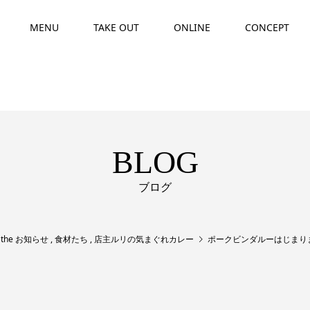
MENU
TAKE OUT
ONLINE
CONCEPT
BLOG
ブログ
,
the お知らせ
,
食材たち
,
店主ルリの気まぐれカレー
ポークビンダルーはじまり