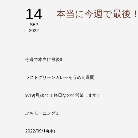
14
本当に今週で最後
SEP
2022
今週で本当に最後!!
ラストグリーンカレーそうめん週間
9.19(月)まで！祭日なので営業します！
ぶちモーニング☼
2022/09/14(水)