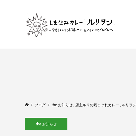
ブログ
the お知らせ
,
店主ルリの気まぐれカレー
,
ルリヲ
the お知らせ