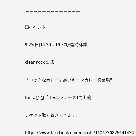
＿＿＿＿＿＿＿＿＿＿＿＿＿
❏イベント
9.25(日)14:30～19:30頃臨時休業
clear rock 出店
「ロックなカレー」黒いキーマカレー初登場!!
tomoじ は ｢theエンゲーズ｣で出演
チケット取り置きできます。
https://www.facebook.com/events/1106730826641434