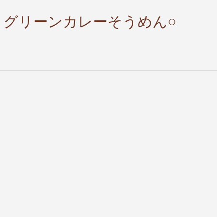
！グリーンカレーそうめん○