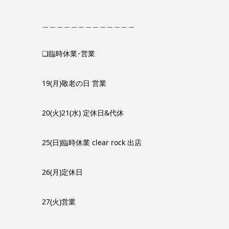
＿＿＿＿＿＿＿＿＿＿＿＿＿
❏臨時休業･営業
19(月)敬老の日 営業
20(火)21(水) 定休日&代休
25(日)臨時休業 clear rock 出店
26(月)定休日
27(火)営業