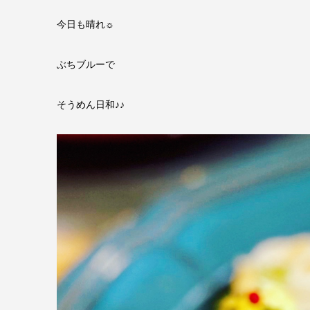
今日も晴れ☼
ぶちブルーで
そうめん日和♪♪