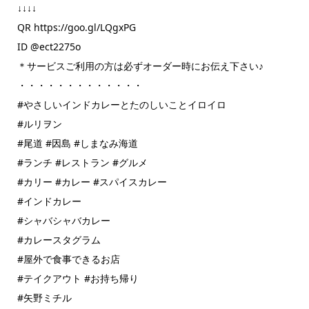
↓↓↓↓
QR https://goo.gl/LQgxPG
ID @ect2275o
＊サービスご利用の方は必ずオーダー時にお伝え下さい♪
・・・・・・・・・・・・・
#やさしいインドカレーとたのしいことイロイロ
#ルリヲン
#尾道 #因島 #しまなみ海道
#ランチ #レストラン #グルメ
#カリー #カレー #スパイスカレー
#インドカレー
#シャバシャバカレー
#カレースタグラム
#屋外で食事できるお店
#テイクアウト #お持ち帰り
#矢野ミチル