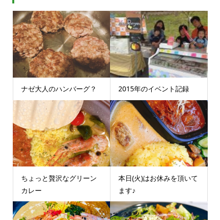
ナゼ大人のハンバーグ？
2015年のイベント記録
ちょっと贅沢なグリーン
本日(火)はお休みを頂いて
カレー
ます♪