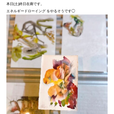
本日(土)終日在廊です。
エネルギードローイング をやるそうです◯