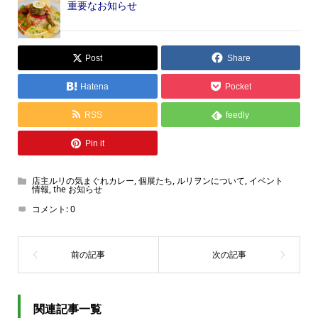
重要なお知らせ
Post
Share
Hatena
Pocket
RSS
feedly
Pin it
店主ルリの気まぐれカレー
,
個展たち
,
ルリヲンについて
,
イベント
情報
,
the お知らせ
コメント:
0
関連記事一覧