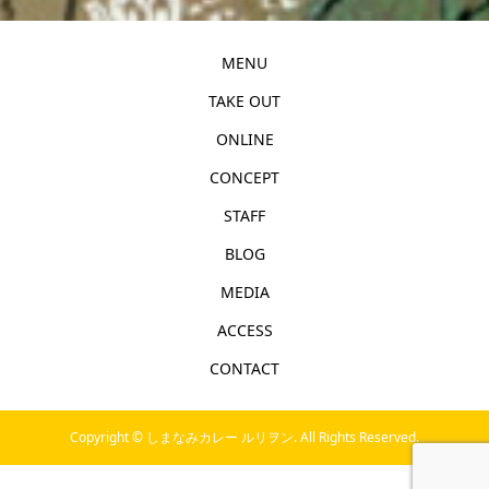
MENU
TAKE OUT
ONLINE
CONCEPT
STAFF
BLOG
MEDIA
ACCESS
CONTACT
Copyright ©
しまなみカレー ルリヲン. All Rights Reserved.