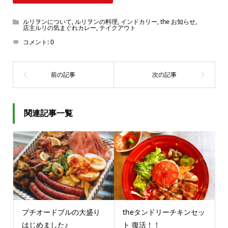
ルリヲンについて
,
ルリヲンの料理
,
インドカリー
,
the お知らせ
,
店主ルリの気まぐれカレー
,
テイクアウト
コメント:
0
関連記事一覧
プチオードブルの大盛り
theタンドリーチキンセッ
はじめました♪
ト 復活！！