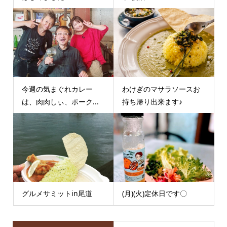
今週の気まぐれカレー
わけぎのマサラソースお
は、肉肉しぃ、ポーク...
持ち帰り出来ます♪
グルメサミットin尾道
(月)(火)定休日です〇