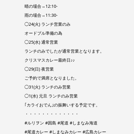
晴の場合→12:10-
雨の場合→11:30-
◯24(火) ランチ営業のみ
オードブル準備の為
◯25(水) 通常営業
ランチのみでしたが通常営業となります。
クリスマスカレー最終日♪♪
◯29(日) 夜営業
ご予約で満席となりました。
◯31(火) ランチのみ営業
◯1(水) 元旦 ランチのみ営業
｢カライおでん｣の振舞いする予定です。
・・・・・・・・・・・・・
#ルリヲン #因島 #尾道 #しまなみ海道
#尾道カレー #しまなみカレー #広島カレー