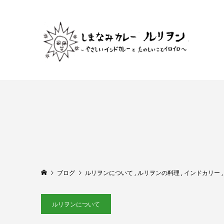
ブログ
ルリヲンについて
,
ルリヲンの料理
,
インドカリー
ルリヲンについて