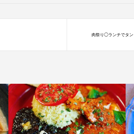
肉祭り◯ランチでタン