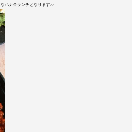
なハナ金ランチとなります♪♪