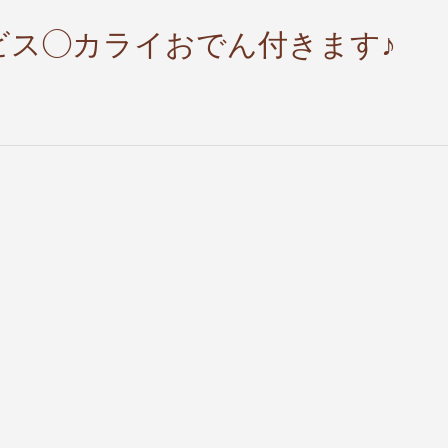
ビス◯カライおでん付きます♪