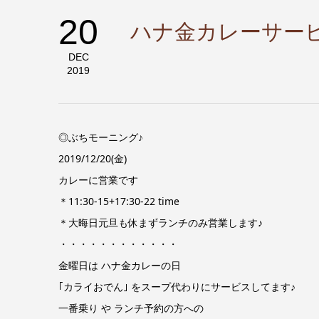
20
ハナ金カレーサー
DEC
2019
◎ぶちモーニング♪
2019/12/20(金)
カレーに営業です
＊11:30-15+17:30-22 time
＊大晦日元旦も休まずランチのみ営業します♪
・・・・・・・・・・・・
金曜日は ハナ金カレーの日
｢カライおでん｣ をスープ代わりにサービスしてます♪
一番乗り や ランチ予約の方への