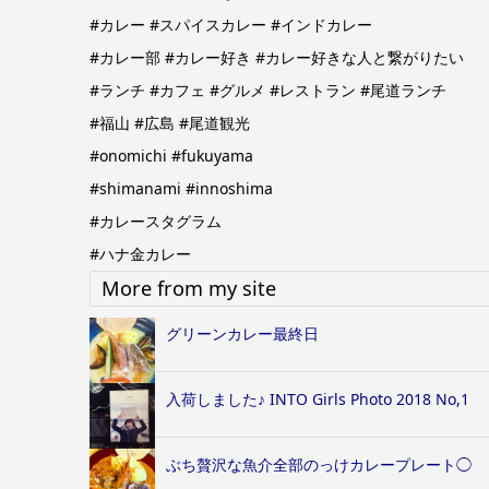
#カレー #スパイスカレー #インドカレー
#カレー部 #カレー好き #カレー好きな人と繋がりたい
#ランチ #カフェ #グルメ #レストラン #尾道ランチ
#福山 #広島 #尾道観光
#onomichi #fukuyama
#shimanami #innoshima
#カレースタグラム
#ハナ金カレー
More from my site
グリーンカレー最終日
入荷しました♪ INTO Girls Photo 2018 No,1
ぶち贅沢な魚介全部のっけカレープレート◯