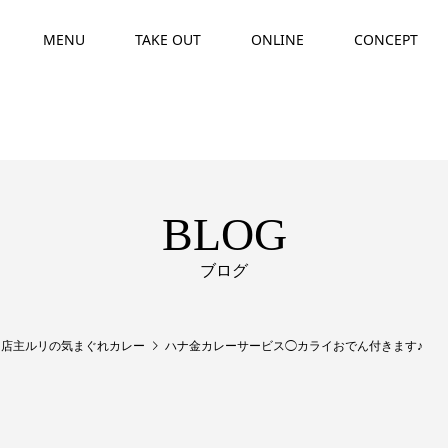
MENU
TAKE OUT
ONLINE
CONCEPT
BLOG
ブログ
,
店主ルリの気まぐれカレー
ハナ金カレーサービス◯カライおでん付きます♪