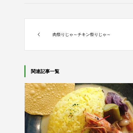
肉祭りじゃ～チキン祭りじゃ～
関連記事一覧