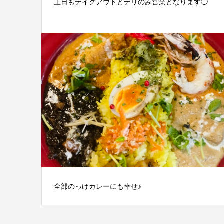
土日もテイクアウトとデリのみ営業となります◯
全部のっけカレーにも幸せ♪