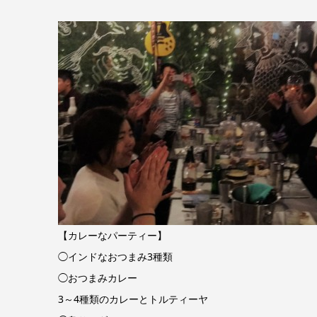
【カレーなパーティー】
◯インドなおつまみ3種類
◯おつまみカレー
3～4種類のカレーとトルティーヤ