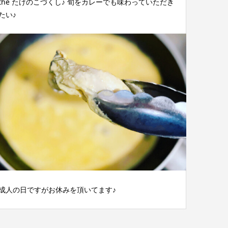
the たけのこづくし♪ 旬をカレーでも味わっていただき
たい♪
成人の日ですがお休みを頂いてます♪