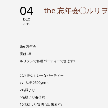
04
the 忘年会◯ル
DEC
2019
the 忘年会
実は…!!
ルリヲンで各種パーティーできます♪
◯お得なカレーなパーティー
お1人様 2500yen～
2名様より
5名様より要予約
10名様より貸切も出来ます♪