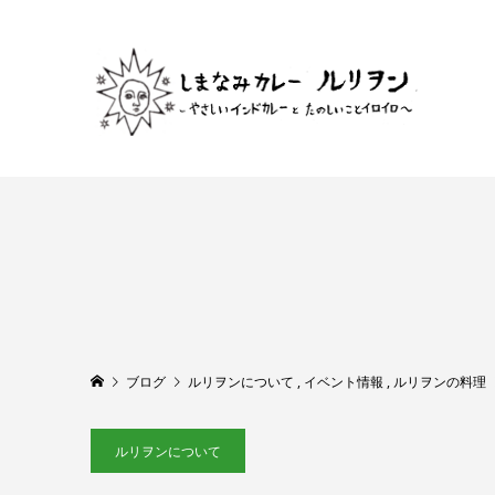
ブログ
ルリヲンについて
,
イベント情報
,
ルリヲンの料理
ルリヲンについて