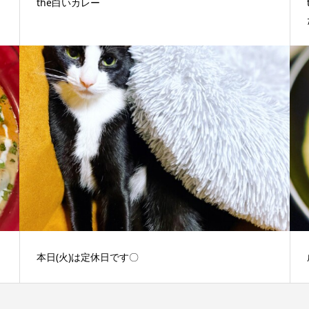
the白いカレー
本日(火)は定休日です〇