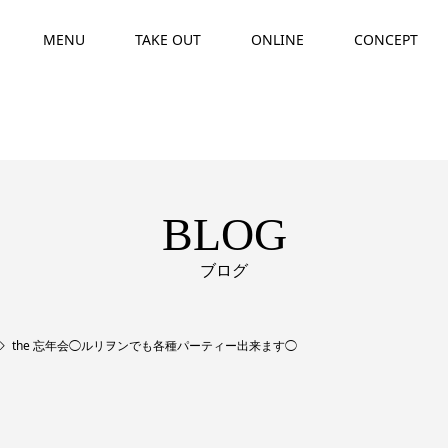
MENU
TAKE OUT
ONLINE
CONCEPT
BLOG
ブログ
the 忘年会◯ルリヲンでも各種パーティー出来ます◯