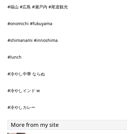
#福山 #広島 #瀬戸内 #尾道観光
#onomichi #fukuyama
#shimanami #innoshima
#lunch
#冷やし中華 ならぬ
#冷やしインド w
#冷やしカレー
More from my site