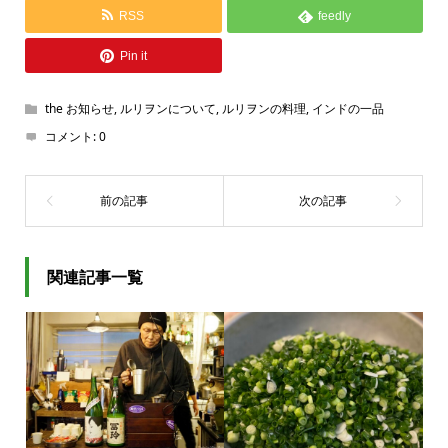
RSS
feedly
Pin it
the お知らせ
,
ルリヲンについて
,
ルリヲンの料理
,
インドの一品
コメント:
0
関連記事一覧