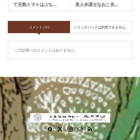
て完熟トマトはぶち...
美人弁護士なおこ先...
コメント ( 0 )
トラックバックは利用できません。
この記事へのコメントはありません。